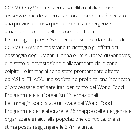
COSMO-SkyMed, il sistema satellitare italiano per
l’osservazione della Terra, ancora una volta si è rivelato
una preziosa risorsa per far fronte a emergenze
umanitarie come quella in corso ad Haiti.
Le immagini riprese l’8 settembre scorso dai satelliti di
COSMO-SkyMed mostrano in dettaglio gli effetti del
passaggio degli uragani Hanna e Ike sull’area di Gonaives,
e lo stato di devastazione e allagamento delle zone
colpite. Le immagini sono state prontamente offerte
dall’ASI a ITHACA, una società no profit italiana incaricata
di processare dati satellitari per conto del World Food
Programme e altri organismi internazionali.
Le immagini sono state utilizzate dal World Food
Programme per elaborare le 26 mappe dell’emergenza e
organizzare gli aiuti alla popolazione coinvolta, che si
stima possa raggiungere le 37mila unità.