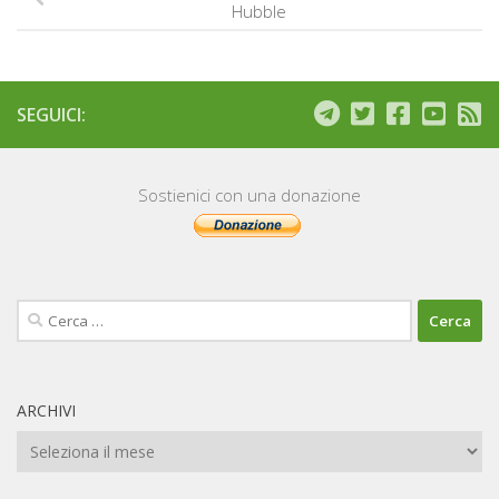
Hubble
SEGUICI:
Sostienici con una donazione
Ricerca
per:
ARCHIVI
Archivi