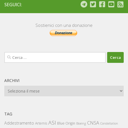
SEGUICI:
Sostienici con una donazione
Ricerca
per:
ARCHIVI
Archivi
TAG
ASI
CNSA
Addestramento
Artemis
Blue Origin
Boeing
Constellation