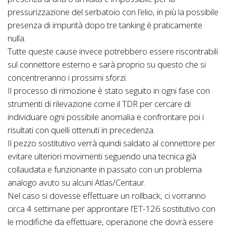
pressurizzazione del serbatoio con l’elio, in più la possibile
presenza di impurità dopo tre tanking è praticamente
nulla.
Tutte queste cause invece potrebbero essere riscontrabili
sul connettore esterno e sarà proprio su questo che si
concentreranno i prossimi sforzi.
Il processo di rimozione è stato seguito in ogni fase con
strumenti di rilevazione come il TDR per cercare di
individuare ogni possibile anomalia e confrontare poi i
risultati con quelli ottenuti in precedenza.
Il pezzo sostitutivo verrà quindi saldato al connettore per
evitare ulteriori movimenti seguendo una tecnica già
collaudata e funzionante in passato con un problema
analogo avuto su alcuni Atlas/Centaur.
Nel caso si dovesse effettuare un rollback, ci vorranno
circa 4 settimane per approntare l’ET-126 sostitutivo con
le modifiche da effettuare, operazione che dovrà essere