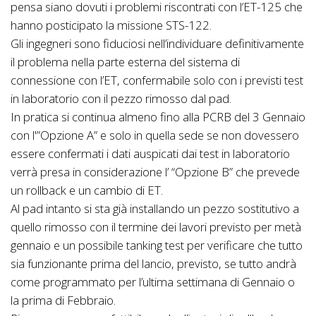
pensa siano dovuti i problemi riscontrati con l’ET-125 che
hanno posticipato la missione STS-122.
Gli ingegneri sono fiduciosi nell’individuare definitivamente
il problema nella parte esterna del sistema di
connessione con l’ET, confermabile solo con i previsti test
in laboratorio con il pezzo rimosso dal pad.
In pratica si continua almeno fino alla PCRB del 3 Gennaio
con l'”Opzione A” e solo in quella sede se non dovessero
essere confermati i dati auspicati dai test in laboratorio
verrà presa in considerazione l’ “Opzione B” che prevede
un rollback e un cambio di ET.
Al pad intanto si sta già installando un pezzo sostitutivo a
quello rimosso con il termine dei lavori previsto per metà
gennaio e un possibile tanking test per verificare che tutto
sia funzionante prima del lancio, previsto, se tutto andrà
come programmato per l’ultima settimana di Gennaio o
la prima di Febbraio.