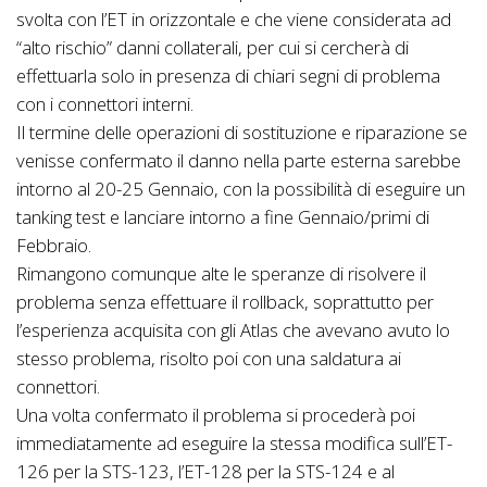
svolta con l’ET in orizzontale e che viene considerata ad
“alto rischio” danni collaterali, per cui si cercherà di
effettuarla solo in presenza di chiari segni di problema
con i connettori interni.
Il termine delle operazioni di sostituzione e riparazione se
venisse confermato il danno nella parte esterna sarebbe
intorno al 20-25 Gennaio, con la possibilità di eseguire un
tanking test e lanciare intorno a fine Gennaio/primi di
Febbraio.
Rimangono comunque alte le speranze di risolvere il
problema senza effettuare il rollback, soprattutto per
l’esperienza acquisita con gli Atlas che avevano avuto lo
stesso problema, risolto poi con una saldatura ai
connettori.
Una volta confermato il problema si procederà poi
immediatamente ad eseguire la stessa modifica sull’ET-
126 per la STS-123, l’ET-128 per la STS-124 e al