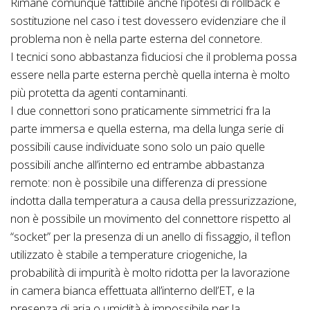
Rimane comunque fattibile anche l’ipotesi di rollback e
sostituzione nel caso i test dovessero evidenziare che il
problema non è nella parte esterna del connetore.
I tecnici sono abbastanza fiduciosi che il problema possa
essere nella parte esterna perchè quella interna è molto
più protetta da agenti contaminanti.
I due connettori sono praticamente simmetrici fra la
parte immersa e quella esterna, ma della lunga serie di
possibili cause individuate sono solo un paio quelle
possibili anche all’interno ed entrambe abbastanza
remote: non è possibile una differenza di pressione
indotta dalla temperatura a causa della pressurizzazione,
non è possibile un movimento del connettore rispetto al
“socket” per la presenza di un anello di fissaggio, il teflon
utilizzato è stabile a temperature criogeniche, la
probabilità di impurità è molto ridotta per la lavorazione
in camera bianca effettuata all’interno dell’ET, e la
presenza di aria o umidità è impossibile per la