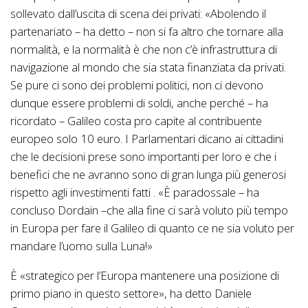
sollevato dall’uscita di scena dei privati: «Abolendo il
partenariato – ha detto – non si fa altro che tornare alla
normalità, e la normalità è che non c’è infrastruttura di
navigazione al mondo che sia stata finanziata da privati.
Se pure ci sono dei problemi politici, non ci devono
dunque essere problemi di soldi, anche perché – ha
ricordato – Galileo costa pro capite al contribuente
europeo solo 10 euro. I Parlamentari dicano ai cittadini
che le decisioni prese sono importanti per loro e che i
benefici che ne avranno sono di gran lunga più generosi
rispetto agli investimenti fatti . «È paradossale – ha
concluso Dordain –che alla fine ci sarà voluto più tempo
in Europa per fare il Galileo di quanto ce ne sia voluto per
mandare l’uomo sulla Luna!»
È «strategico per l’Europa mantenere una posizione di
primo piano in questo settore», ha detto Daniele