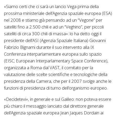
«Siamo certi che ci sarà un lancio Vega prima della
prossima ministeriale dell’Agenzia spaziale europea (ESA)
nel 2008 e stiamo già pensando ad un “Vegone” per
satelliti fino a 2.500 chili e ad un “Veghino”, per piccoli
satelliti di circa 300 chili di massa»: lo ha detto oggi il
presidente dell’ASI (Agenzia Spaziale Italiana) Giovanni
Fabrizio Bignami durante il suo intervento alla IX
Conferenza interparlamentare europea sullo spazio
(EISC; European Interparlamentary Space Conference),
organizzata a Roma dal VAST, il comitato per la
valutazione delle scelte scientifiche e tecnologiche della
presidenza della Camera, che per il 2007 svolge anche le
funzioni di presidenza di turno dell’organismo europeo.
«Decidetevi», in generale e sul Galileo: non poteva essere
più chiaro il messaggio lanciato dal direttore generale
dell’Agenzia spaziale europea Jean Jaques Dordain ai