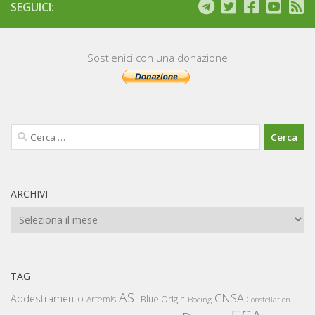
SEGUICI:
Sostienici con una donazione
Ricerca
per:
ARCHIVI
Archivi
TAG
ASI
CNSA
Addestramento
Artemis
Blue Origin
Boeing
Constellation