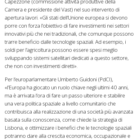
Capezzone (commissione attività produttive della
Camera e presidente del Vast) nel suo intervento di
apertura lavori. «Gli stati dell’Unione europea si devono
porre con forza l’obiettivo di fare investimenti nei settori
innovativi più che nei tradizionali, che comunque possono
trarre beneficio dalle tecnologie spaziali. Ad esempio, i
soldi per l’agricoltura possono essere spesi meglio
sviluppando sistemi satellitari dedicati a questo settore,
che non con investimenti diretti».
Per l’europarlamentare Umberto Guidoni (PdCI),
«l’Europa ha giocato un ruolo chiave negli ultimi 40 anni,
ma è arrivata l’ora di fare un passo ulteriore e stabilire
una vera politica spaziale a livello comunitario che
contribuisca alla realizzazione di una società più avanzata
basata sulla conoscenza, come chiede la strategia di
Lisbona, e ottimizzare i benefici che le tecnologie spaziali
potranno dare alla crescita economica, occupazionale e