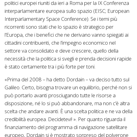
politici europei riuniti da ieri a Roma per la IX Conferenza
interparlamentare europea sullo spazio (EISC; European
Interparlamentary Space Conference). Se i temi più
ricorrenti sono stati che lo spazio è strategico per
l’Europa, che i benefici che ne derivano vanno spiegati ai
cittadini contribuenti, che l’impegno economico nel
settore va consolidato e deve crescere, quello della
necessità che la politica si svegli e prenda decisioni rapide
è stato certamente tra i più forte per toni.
«Prima del 2008 – ha detto Dordain – va deciso tutto sul
Galileo. Certo, bisogna trovare un equilibrio, perché non si
può portarlo avanti prosciugando tutte le risorse a
disposizione, né lo si può abbandonare, ma non c’è altra
scelta che andare avanti. È una scelta politica e ne va della
credibilità europea. Decidetevi! ». Per quanto riguarda il
finanziamento del programma di navigazione satellitare
europeo, Dordain si è mostrato sorpreso del polverone