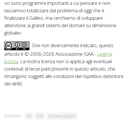
«ci sono programmi importanti a cui pensare e non
lasciamoci totalizzare dal problema di oggi che è
finalizzare il Galileo, ma cerchiamo di sviluppare
attenzione ai grandi sistemi del domani su dimensione
globale».
Ove non diversamente indicato, questo
articolo è © 2006-2026 Associazione ISAA -
Leggi la
licenza
. La nostra licenza non si applica agli eventuali
contenuti di terze parti presenti in questo articolo, che
rimangono soggetti alle condizioni del rispettivo detentore
dei diritti.
Etichette:
ASI
ESA
Umberto Guidoni