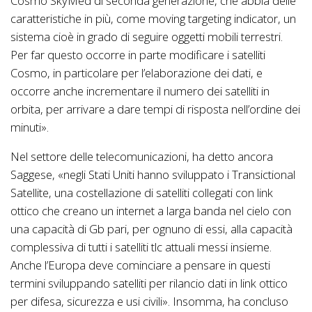
Cosmo SkyMed di seconda generazione, che abbia delle
caratteristiche in più, come moving targeting indicator, un
sistema cioè in grado di seguire oggetti mobili terrestri.
Per far questo occorre in parte modificare i satelliti
Cosmo, in particolare per l’elaborazione dei dati, e
occorre anche incrementare il numero dei satelliti in
orbita, per arrivare a dare tempi di risposta nell’ordine dei
minuti».
Nel settore delle telecomunicazioni, ha detto ancora
Saggese, «negli Stati Uniti hanno sviluppato i Transictional
Satellite, una costellazione di satelliti collegati con link
ottico che creano un internet a larga banda nel cielo con
una capacità di Gb pari, per ognuno di essi, alla capacità
complessiva di tutti i satelliti tlc attuali messi insieme.
Anche l’Europa deve cominciare a pensare in questi
termini sviluppando satelliti per rilancio dati in link ottico
per difesa, sicurezza e usi civili». Insomma, ha concluso