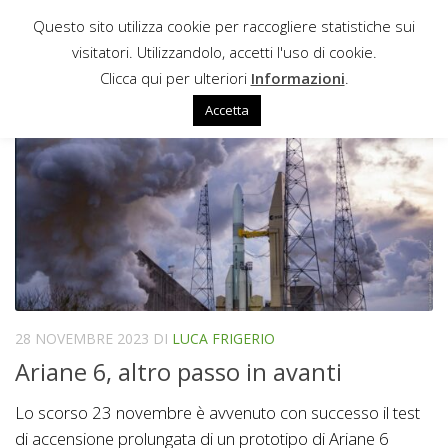
Questo sito utilizza cookie per raccogliere statistiche sui
Sotto il contenuto
visitatori. Utilizzandolo, accetti l'uso di cookie.
VULCAIN 2.1
Clicca qui per ulteriori
Informazioni
.
Accetta
28 NOVEMBRE 2023
DI
LUCA FRIGERIO
Ariane 6, altro passo in avanti
Lo scorso 23 novembre è avvenuto con successo il test
di accensione prolungata di un prototipo di Ariane 6