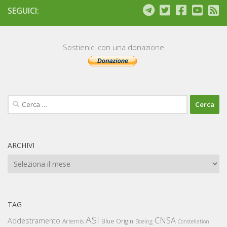
SEGUICI:
Sostienici con una donazione
Ricerca
per:
ARCHIVI
Archivi
TAG
ASI
CNSA
Addestramento
Artemis
Blue Origin
Boeing
Constellation