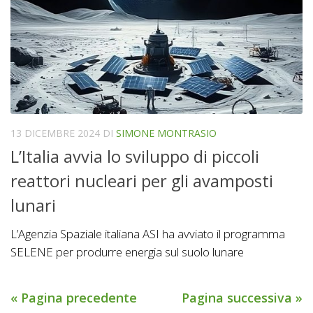
13 DICEMBRE 2024
DI
SIMONE MONTRASIO
L’Italia avvia lo sviluppo di piccoli
reattori nucleari per gli avamposti
lunari
L’Agenzia Spaziale italiana ASI ha avviato il programma
SELENE per produrre energia sul suolo lunare
« Pagina precedente
Pagina successiva »