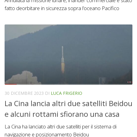
Annullata la missione lunare, il lander commerciale è stato
fatto deorbitare in sicurezza sopra l’oceano Pacifico
30 DICEMBRE 2023
DI
LUCA FRIGERIO
La Cina lancia altri due satelliti Beidou
e alcuni rottami sfiorano una casa
La Cina ha lanciato altri due satelliti per il sistema di
navigazione e posizionamento Beidou