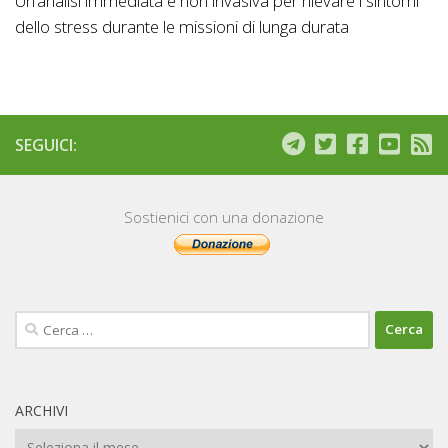
Un’analisi immediata e non invasiva per rilevare i sintomi
dello stress durante le missioni di lunga durata
SEGUICI:
Sostienici con una donazione
Ricerca
per:
ARCHIVI
Archivi