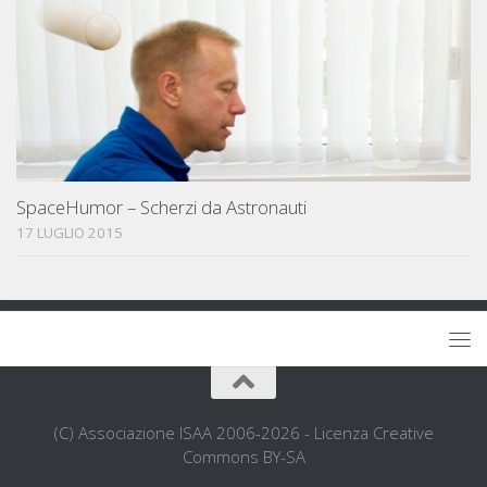
SpaceHumor – Scherzi da Astronauti
17 LUGLIO 2015
(C) Associazione ISAA 2006-2026 - Licenza Creative
Commons BY-SA