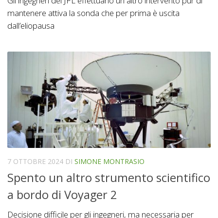
Gli ingegneri del JPL effettuano un altro intervento pur di
mantenere attiva la sonda che per prima è uscita
dall’eliopausa
7 OTTOBRE 2024
DI
SIMONE MONTRASIO
Spento un altro strumento scientifico
a bordo di Voyager 2
Decisione difficile per gli ingegneri, ma necessaria per