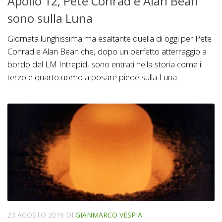
Apollo 12, Pete Conrad e Alan Bean
sono sulla Luna
Giornata lunghissima ma esaltante quella di oggi per Pete
Conrad e Alan Bean che, dopo un perfetto atterraggio a
bordo del LM Intrepid, sono entrati nella storia come il
terzo e quarto uomo a posare piede sulla Luna.
23 AGOSTO 2019
DI
GIANMARCO VESPIA