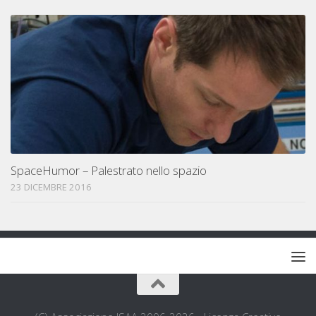
SpaceHumor – Palestrato nello spazio
23 DICEMBRE 2016