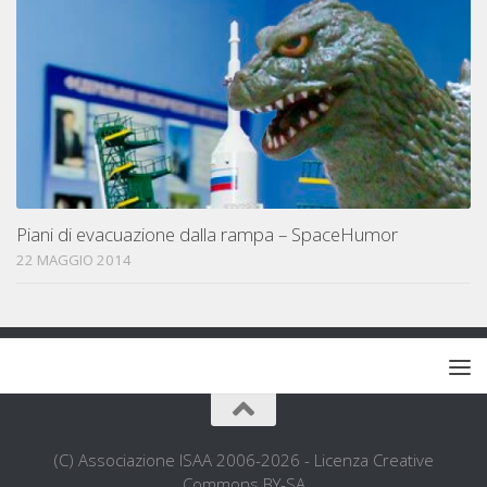
Piani di evacuazione dalla rampa – SpaceHumor
22 MAGGIO 2014
(C) Associazione ISAA 2006-2026 - Licenza Creative
Commons BY-SA