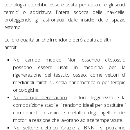
tecnologia potrebbe essere usata per costruire gli scudi
termici o addirittura l’intera scocca delle navicelle,
proteggendo gli astronauti dalle insidie dello spazio
esterno.
Le loro qualità uniche li rendono però adatti ad altri
ambiti:
Nel campo medico
: Non essendo citotossici
possono essere usati in medicina per la
rigenerazione del tessuto osseo, come vettori di
medicinali mirati su scala nanometrica o per terapie
oncologiche.
Nel campo aeronautico
: La loro leggerezza e la
composizione stabile li rendono ideali per sostituire i
componenti ceramici e metallici degli ugelli e dei
motori a reazione che lavorano ad alte temperature.
Nel settore elettrico
: Grazie ai BNNT si potranno