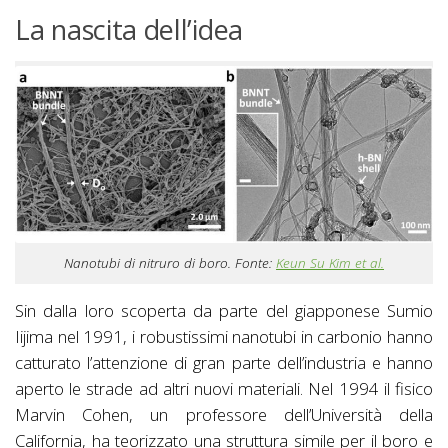
La nascita dell’idea
Nanotubi di nitruro di boro. Fonte:
Keun Su Kim et al.
Sin dalla loro scoperta da parte del giapponese Sumio
Iijima nel 1991, i robustissimi nanotubi in carbonio hanno
catturato l’attenzione di gran parte dell’industria e hanno
aperto le strade ad altri nuovi materiali. Nel 1994 il fisico
Marvin Cohen, un professore dell’Università della
California, ha teorizzato una struttura simile per il boro e