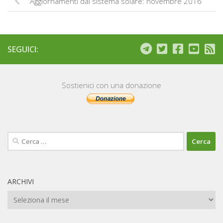
Aggiornamenti dal sistema solare: novembre 2016
SEGUICI:
Sostienici con una donazione
Ricerca
per:
ARCHIVI
Archivi