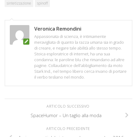
sintetizzazione
spinoff
Veronica Remondini
Appassionata di scienza, è intimamente
meravigliata di quanto la razza umana sia in grado
di creare, e negare tale abilità allo stesso tempo.
Stoica esploratrice di internet, ha una sua
condanna: le paroline blu che rimandano ad altre
pagine. Collaudatrice dell'abbigliamento da moto
Stark Ind., nel tempo libero cerca invano di portare
il verbo tesliano nel mondo.
ARTICOLO SUCCESSIVO
SpaceHumor – Un taglio alla moda
ARTICOLO PRECEDENTE