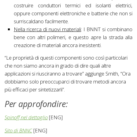
costruire conduttori termici ed isolanti elettrici,
oppure componenti elettroniche e batterie che non si
surriscaldano facilmente.
Nella ricerca di nuovi materiali
: I BNNT si combinano
bene con altri polimeri, e questo apre la strada alla
creazione di materiali ancora inesistenti.
“Le proprietà di questi componenti sono così particolari
che non siamo ancora in grado di dire quali altre
applicazioni si riusciranno a trovare” aggiunge Smith, “Ora
dobbiamo solo preoccuparci di trovare metodi ancora
più efficaci per sintetizzarli”.
Per approfondire:
Spinoff nel dettaglio
[ENG]
Sito di BNNC
[ENG]