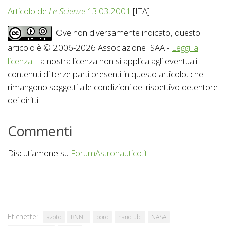
Articolo de
Le Scienze
13.03.2001
[ITA]
Ove non diversamente indicato, questo
articolo è © 2006-2026 Associazione ISAA -
Leggi la
licenza
. La nostra licenza non si applica agli eventuali
contenuti di terze parti presenti in questo articolo, che
rimangono soggetti alle condizioni del rispettivo detentore
dei diritti.
Commenti
Discutiamone su
ForumAstronautico.it
Etichette:
azoto
BNNT
boro
nanotubi
NASA