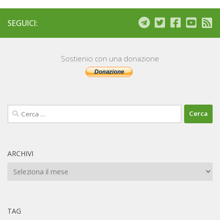
SEGUICI:
Sostienici con una donazione
Ricerca
per:
ARCHIVI
Archivi
TAG