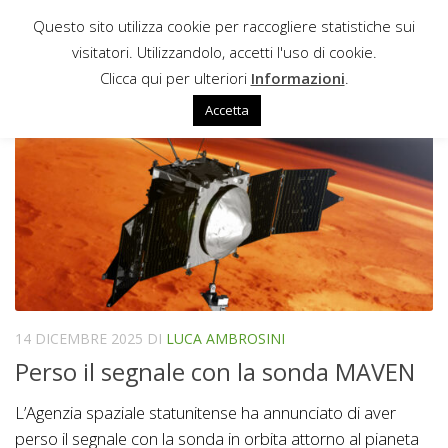
Questo sito utilizza cookie per raccogliere statistiche sui
Sotto il contenuto
visitatori. Utilizzandolo, accetti l'uso di cookie.
ORBITER
Clicca qui per ulteriori
Informazioni
.
Accetta
14 DICEMBRE 2025
DI
LUCA AMBROSINI
Perso il segnale con la sonda MAVEN
L’Agenzia spaziale statunitense ha annunciato di aver
perso il segnale con la sonda in orbita attorno al pianeta