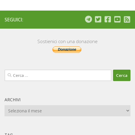
SEGUICI:
Sostienici con una donazione
Ricerca
per:
ARCHIVI
Archivi
TAG