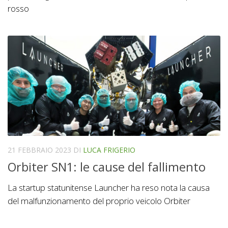
rosso
21 FEBBRAIO 2023
DI
LUCA FRIGERIO
Orbiter SN1: le cause del fallimento
La startup statunitense Launcher ha reso nota la causa
del malfunzionamento del proprio veicolo Orbiter