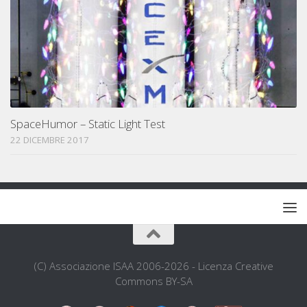
SpaceHumor – Static Light Test
22 DICEMBRE 2017
(C) Associazione ISAA 2006-2026 - Licenza Creative
Commons BY-SA