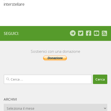
interstellare
SEGUICI:
Sostienici con una donazione
Ricerca
per:
ARCHIVI
Archivi