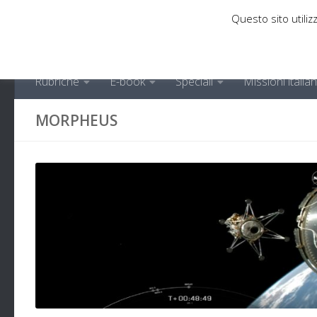
Questo sito utilizz
Sotto il contenuto
Rubriche
E-book
Speciali
Missioni italia
MORPHEUS