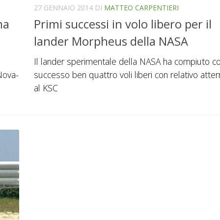
27 GENNAIO 2014
DI
MATTEO CARPENTIERI
ma
Primi successi in volo libero per il
lander Morpheus della NASA
Il lander sperimentale della NASA ha compiuto c
 Nova-
successo ben quattro voli liberi con relativo atter
al KSC