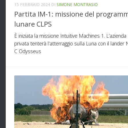
15 FEBBRAIO 2024
DI
SIMONE MONTRASIO
Partita IM-1: missione del program
lunare CLPS
È iniziata la missione Intuitive Machines 1. L’azienda
privata tenterà l’atterraggio sulla Luna con il lander
C Odysseus