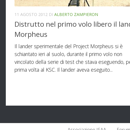
11 AGOSTO 2012
DI
ALBERTO ZAMPIERON
Distrutto nel primo volo libero il la
Morpheus
Il lander sperimentale del Project Morpheus si è
schiantato ieri al suolo, durante il primo volo non
vincolato della serie di test che stava eseguendo, pe
prima volta al KSC. Il lander aveva eseguito...
Associazione ISAA
Forum