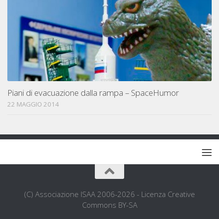
Piani di evacuazione dalla rampa – SpaceHumor
22 MAGGIO 2014
(C) Associazione ISAA 2006-2026 - Licenza Creative
Commons BY-SA