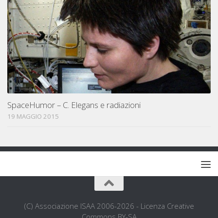
SpaceHumor – C. Elegans e radiazioni
19 MAGGIO 2015
(C) Associazione ISAA 2006-2026 - Licenza Creative
Commons BY-SA