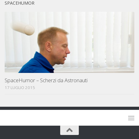
SPACEHUMOR
SpaceHumor – Scherzi da Astronauti
17 LUGLIO 2015