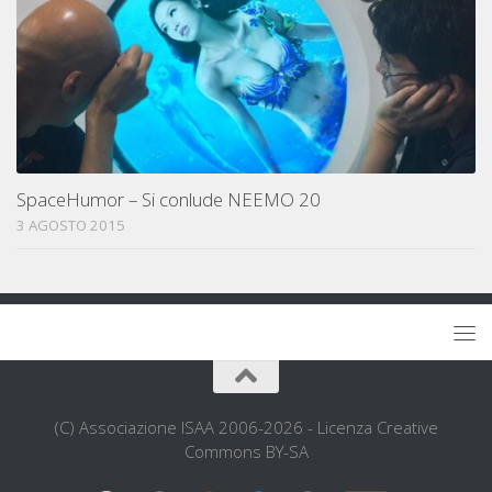
SpaceHumor – Si conlude NEEMO 20
3 AGOSTO 2015
(C) Associazione ISAA 2006-2026 - Licenza Creative
Commons BY-SA