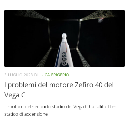
3 LUGLIO 2023
DI
LUCA FRIGERIO
I problemi del motore Zefiro 40 del
Vega C
Il motore del secondo stadio del Vega C ha fallito il test
statico di accensione