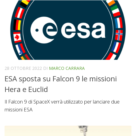
28 OTTOBRE 2022
DI
MARCO CARRARA
ESA sposta su Falcon 9 le missioni
Hera e Euclid
Il Falcon 9 di SpaceX verrà utilizzato per lanciare due
missioni ESA