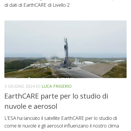
di dati di EarthCARE di Livello 2
3 GIUGNO 2024
DI
LUCA FRIGERIO
EarthCARE parte per lo studio di
nuvole e aerosol
L’ESA ha lanciato il satellite EarthCARE per lo studio di
come le nuvole e gli aerosol influenzano il nostro clima