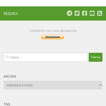
SEGUICI:
Sostienici con una donazione
Ricerca
per:
ARCHIVI
Archivi
TAG