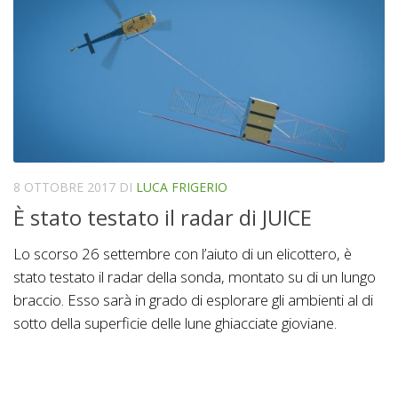
8 OTTOBRE 2017
DI
LUCA FRIGERIO
È stato testato il radar di JUICE
Lo scorso 26 settembre con l’aiuto di un elicottero, è
stato testato il radar della sonda, montato su di un lungo
braccio. Esso sarà in grado di esplorare gli ambienti al di
sotto della superficie delle lune ghiacciate gioviane.