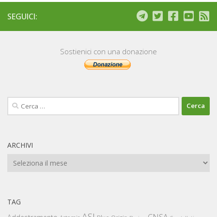
SEGUICI:
Sostienici con una donazione
Ricerca
per:
ARCHIVI
Archivi
TAG
ASI
CNSA