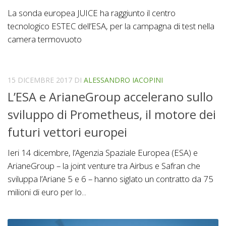
La sonda europea JUICE ha raggiunto il centro
tecnologico ESTEC dell’ESA, per la campagna di test nella
camera termovuoto
15 DICEMBRE 2017
DI
ALESSANDRO IACOPINI
L’ESA e ArianeGroup accelerano sullo
sviluppo di Prometheus, il motore dei
futuri vettori europei
Ieri 14 dicembre, l’Agenzia Spaziale Europea (ESA) e
ArianeGroup – la joint venture tra Airbus e Safran che
sviluppa l’Ariane 5 e 6 – hanno siglato un contratto da 75
milioni di euro per lo...