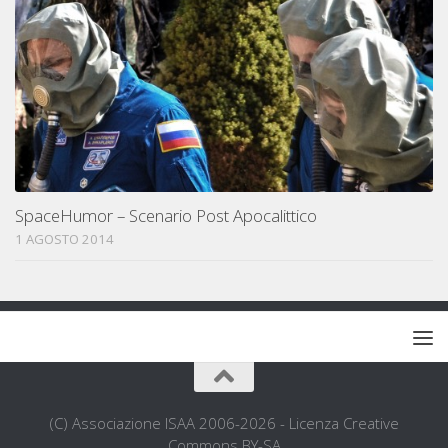
SpaceHumor – Scenario Post Apocalittico
1 AGOSTO 2014
(C) Associazione ISAA 2006-2026 - Licenza Creative
Commons BY-SA