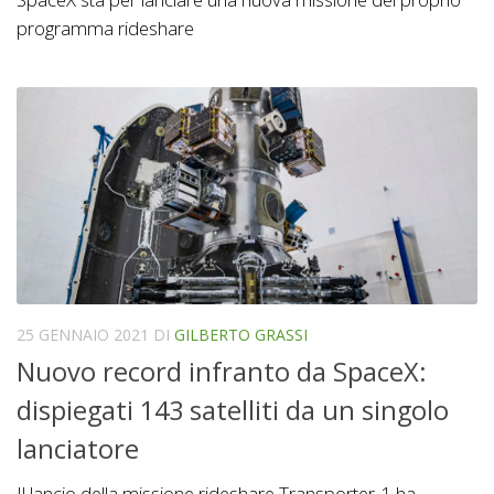
programma rideshare
25 GENNAIO 2021
DI
GILBERTO GRASSI
Nuovo record infranto da SpaceX:
dispiegati 143 satelliti da un singolo
lanciatore
Il lancio della missione rideshare Transporter-1 ha