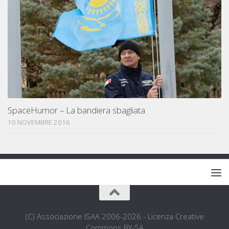
SpaceHumor – La bandiera sbagliata
10 NOVEMBRE 2016
(C) Associazione ISAA 2006-2026 - Licenza Creative
Commons BY-SA