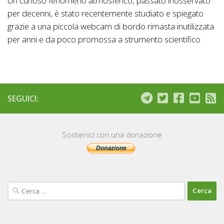
Un curioso fenomeno atmosferico, passato inosservato
per decenni, è stato recentemente studiato e spiegato
grazie a una piccola webcam di bordo rimasta inutilizzata
per anni e da poco promossa a strumento scientifico
SEGUICI:
Sostienici con una donazione
Ricerca
per: