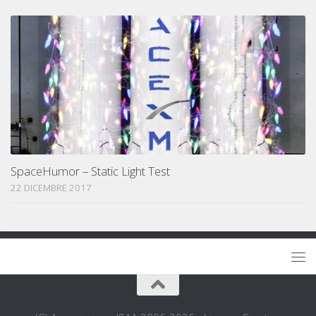
SpaceHumor – Static Light Test
22 DICEMBRE 2017