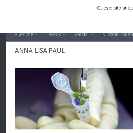
Questo sito utilizz
Sotto il contenuto
Rubriche
E-book
Speciali
Missioni italia
ANNA-LISA PAUL