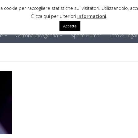
a cookie per raccogliere statistiche sui visitatori. Utilizzandolo, acce
Clicca qui per ulteriori
Informazioni
.
Accetta
ne
AstronauticAgenda
Space Humor
Info & Legal