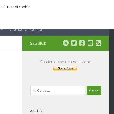
tti l'uso di cookie.
Collabora con noi
SEGUICI:
Sostienici con una donazione
Ricerca
per:
ARCHIVI