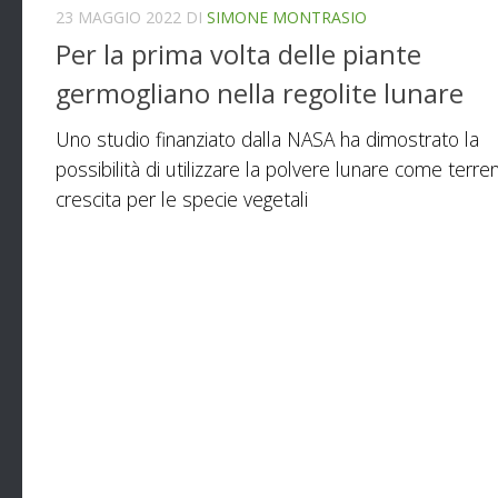
23 MAGGIO 2022
DI
SIMONE MONTRASIO
Per la prima volta delle piante
germogliano nella regolite lunare
Uno studio finanziato dalla NASA ha dimostrato la
possibilità di utilizzare la polvere lunare come terre
crescita per le specie vegetali