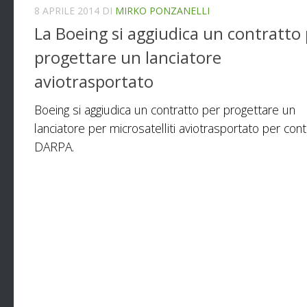
8 APRILE 2014
DI
MIRKO PONZANELLI
La Boeing si aggiudica un contratto
progettare un lanciatore
aviotrasportato
Boeing si aggiudica un contratto per progettare un
lanciatore per microsatelliti aviotrasportato per cont
DARPA.