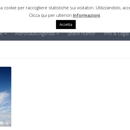
a cookie per raccogliere statistiche sui visitatori. Utilizzandolo, acce
Clicca qui per ulteriori
Informazioni
.
Accetta
ne
AstronauticAgenda
Space Humor
Info & Legal