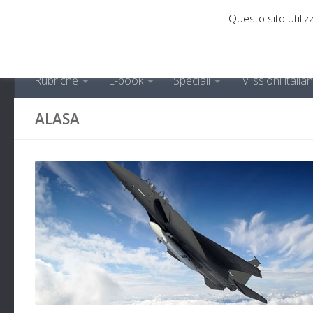
Questo sito utilizz
Sotto il contenuto
Rubriche
E-book
Speciali
Missioni italia
ALASA