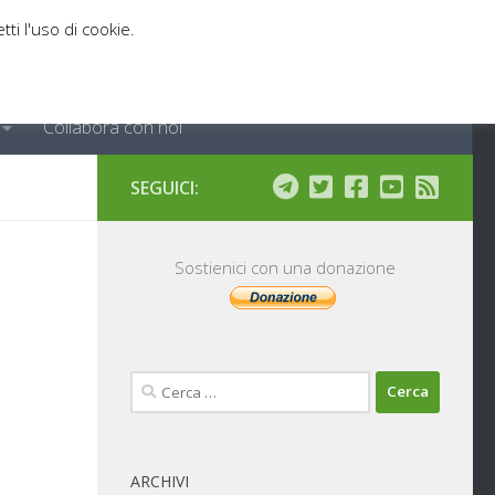
tti l'uso di cookie.
Collabora con noi
SEGUICI:
Sostienici con una donazione
Ricerca
per:
ARCHIVI