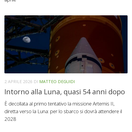
2 APRILE 2026
DI
MATTEO DEGUIDI
Intorno alla Luna, quasi 54 anni dopo
È decollata al primo tentativo la missione Artemis II,
diretta verso la Luna: per lo sbarco si dovrà attendere il
2028