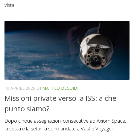
vista
19 APRILE 2026
DI
MATTEO DEGUIDI
Missioni private verso la ISS: a che
punto siamo?
Dopo cinque assegnazioni consecutive ad Axiom Space,
la sesta e la settima sono andate a Vast e Voyager