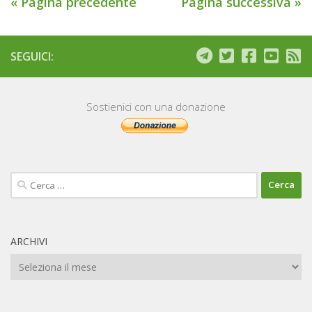
« Pagina precedente
Pagina successiva »
SEGUICI:
Sostienici con una donazione
Ricerca
per:
ARCHIVI
Archivi