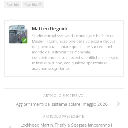
Starship
Starship V3
Matteo Deguidi
Studio Astrophysics and Cosmology e ho fatto un
Master in Comunicazione della Scienza a Padova:
qui provo a raccontare quello che succede nel
mondo dell'astronautica mondiale,
concentrandomi su missioni scientifiche in corso o
in fase di sviluppo, con qualche spruzzata di
astronomia ogni tanto.
ARTICOLO SUCCESSIVO
Aggiornamenti dal sistema solare: maggio 2026
ARTICOLO PRECEDENTE
Lockheed Martin, Firefly e Seagate lanceranno i