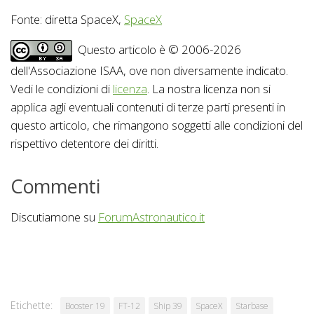
Fonte: diretta SpaceX,
SpaceX
Questo articolo è © 2006-2026
dell'Associazione ISAA, ove non diversamente indicato.
Vedi le condizioni di
licenza
. La nostra licenza non si
applica agli eventuali contenuti di terze parti presenti in
questo articolo, che rimangono soggetti alle condizioni del
rispettivo detentore dei diritti.
Commenti
Discutiamone su
ForumAstronautico.it
Etichette:
Booster 19
FT-12
Ship 39
SpaceX
Starbase