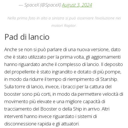
— SpaceX (@SpaceX)
August 3, 2024
Nella prima foto in alto a sinistra si può osservare l’evoluzione nei
motori Raptor.
Pad di lancio
Anche se non si può parlare di una nuova versione, dato
che è stato utilizzato per la prima volta, gli aggiornamenti
hanno riguardato anche il complesso di lancio. Il deposito
del propellente è stato ingrandito e dotato di più pompe,
in modo da ridurre il tempo di riempimento di Starship.
Sulla torre di lancio, invece, i bracci per la cattura del
booster sono più corti, in modo da permettere velocità di
movimento più elevate e una migliore capacità di
tracciamento del Booster o della Ship in arrivo. Altri
interventi hanno invece riguardato i sistemi di
disconnessione rapida e gli attuatori.