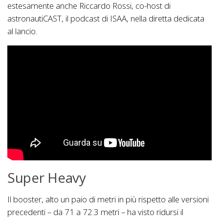
estesamente anche Riccardo Rossi, co-host di
astronautiCAST, il podcast di ISAA, nella diretta dedicata
al lancio.
Super Heavy
Il booster, alto un paio di metri in più rispetto alle versioni
precedenti – da 71 a 72.3 metri – ha visto ridursi il