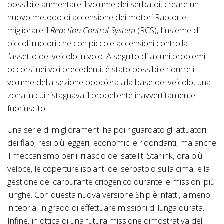
possibile aumentare il volume dei serbatoi, creare un
nuovo metodo di accensione dei motori Raptor e
migliorare il
Reaction Control System
(RCS), l’insieme di
piccoli motori che con piccole accensioni controlla
l’assetto del veicolo in volo. A seguito di alcuni problemi
occorsi nei voli precedenti, è stato possibile ridurre il
volume della sezione poppiera alla base del veicolo, una
zona in cui ristagnava il propellente inavvertitamente
fuoriuscito.
Una serie di miglioramenti ha poi riguardato gli attuatori
dei flap, resi più leggeri, economici e ridondanti, ma anche
il meccanismo per il rilascio dei satelliti Starlink, ora più
veloce, le coperture isolanti del serbatoio sulla cima, e la
gestione del carburante criogenico durante le missioni più
lunghe. Con questa nuova versione Ship è infatti, almeno
in teoria, in grado di effettuare missioni di lunga durata.
Infine, in ottica di una futura missione dimostrativa del