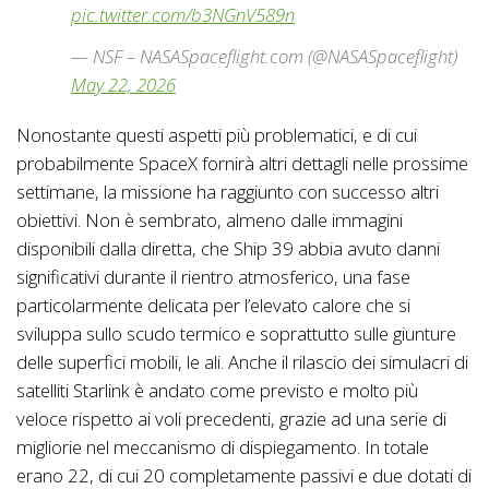
pic.twitter.com/b3NGnV589n
— NSF – NASASpaceflight.com (@NASASpaceflight)
May 22, 2026
Nonostante questi aspetti più problematici, e di cui
probabilmente SpaceX fornirà altri dettagli nelle prossime
settimane, la missione ha raggiunto con successo altri
obiettivi. Non è sembrato, almeno dalle immagini
disponibili dalla diretta, che Ship 39 abbia avuto danni
significativi durante il rientro atmosferico, una fase
particolarmente delicata per l’elevato calore che si
sviluppa sullo scudo termico e soprattutto sulle giunture
delle superfici mobili, le ali. Anche il rilascio dei simulacri di
satelliti Starlink è andato come previsto e molto più
veloce rispetto ai voli precedenti, grazie ad una serie di
migliorie nel meccanismo di dispiegamento. In totale
erano 22, di cui 20 completamente passivi e due dotati di