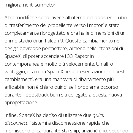
miglioramenti sui motori.
Altre modifiche sono invece all’interno del booster: il tubo
di trasferimento del propellente verso i motori è stato
completamente riprogettato e ora ha le dimensioni di un
primo stadio di un Falcon 9. Questo cambiamento nel
design dovrebbe permettere, almeno nelle intenzioni di
SpaceX, di poter accendere i 33 Raptor in
contemporanea e molto più velocemente. Un altro
vantaggio, citato da SpaceX nella presentazione di questi
cambiamenti, era una manovra di ribaltamento più
affidabile: non è chiaro quindi se il problema occorso
durante il boostback burn sia collegato a questa nuova
riprogettazione.
Infine, SpaceX ha deciso di utilizzare due
quick
disconnect
, i sistemi a disconnessione rapida che
riforniscono di carburante Starship, anziché uno: secondo