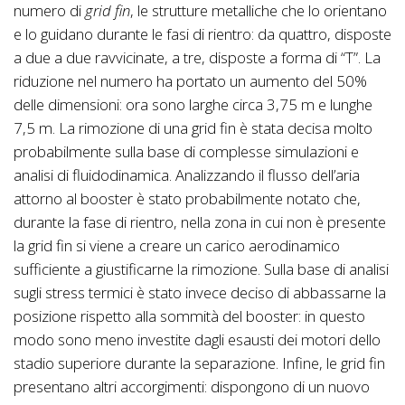
numero di
grid fin
, le strutture metalliche che lo orientano
e lo guidano durante le fasi di rientro: da quattro, disposte
a due a due ravvicinate, a tre, disposte a forma di “T”. La
riduzione nel numero ha portato un aumento del 50%
delle dimensioni: ora sono larghe circa 3,75 m e lunghe
7,5 m. La rimozione di una grid fin è stata decisa molto
probabilmente sulla base di complesse simulazioni e
analisi di fluidodinamica. Analizzando il flusso dell’aria
attorno al booster è stato probabilmente notato che,
durante la fase di rientro, nella zona in cui non è presente
la grid fin si viene a creare un carico aerodinamico
sufficiente a giustificarne la rimozione. Sulla base di analisi
sugli stress termici è stato invece deciso di abbassarne la
posizione rispetto alla sommità del booster: in questo
modo sono meno investite dagli esausti dei motori dello
stadio superiore durante la separazione. Infine, le grid fin
presentano altri accorgimenti: dispongono di un nuovo