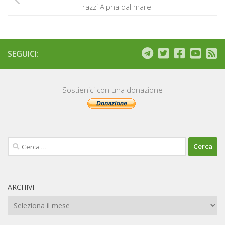
razzi Alpha dal mare
SEGUICI:
Sostienici con una donazione
Ricerca
per:
ARCHIVI
Archivi