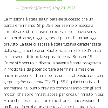
— SpaceX (@SpaceX)
May 23, 2026
La missione è stata sia un parziale successo che un
parziale fallimento: Ship 39 è per esempio riuscita a
completare tutta la fase di crociera nello spazio senza
alcun problema, raggiungendo il punto di ammaraggio
previsto. La fase di ascesa è stata tuttavia caratterizzata
dallo spegnimento di un Raptor vacuum di Ship 39 circa
trenta secondi dopo la separazione da Booster 19.
Come si è sentito in diretta, la navetta è stata progettata
in modo tale da poter portare a termine la missione
anche in assenza di un motore, una caratteristica detta in
gergo
engine-out capability
. Ship 39 è quindi riuscita ad
ammarare nel punto previsto compensando con gli altri
motori, che sono rimasti accesi per circa un minuto in più.
Ha anche costretto a non dimostrare la riaccensione di
un Raptor in orbita: un aspetto già stato testato in voli