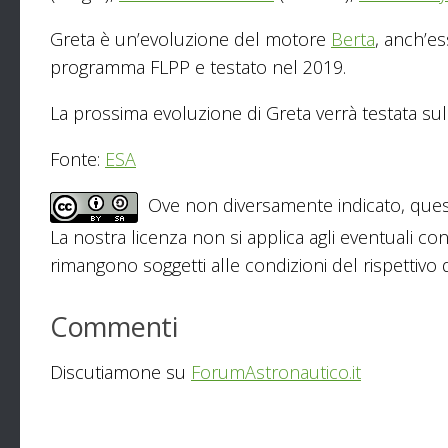
Greta è un’evoluzione del motore
Berta
, anch’e
programma FLPP e testato nel 2019.
La prossima evoluzione di Greta verrà testata sull
Fonte:
ESA
Ove non diversamente indicato, ques
La nostra licenza non si applica agli eventuali con
rimangono soggetti alle condizioni del rispettivo de
Commenti
Discutiamone su
ForumAstronautico.it