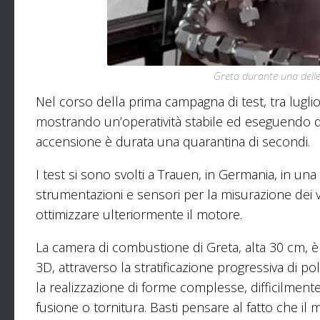
Greta durante una delle
Nel corso della prima campagna di test, tra lugl
mostrando un’operatività stabile ed eseguendo de
accensione è durata una quarantina di secondi.
I test si sono svolti a Trauen, in Germania, in un
strumentazioni e sensori per la misurazione dei va
ottimizzare ulteriormente il motore.
La camera di combustione di Greta, alta 30 cm, è 
3D, attraverso la stratificazione progressiva di p
la realizzazione di forme complesse, difficilment
fusione o tornitura. Basti pensare al fatto che il 