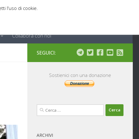
tti l'uso di cookie.
Collabora con noi
SEGUICI:
Sostienici con una donazione
Ricerca
per:
ARCHIVI