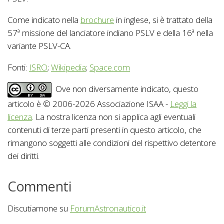
Come indicato nella
brochure
in inglese, si è trattato della
57ª missione del lanciatore indiano PSLV e della 16ª nella
variante PSLV-CA.
Fonti:
ISRO
;
Wikipedia
;
Space.com
Ove non diversamente indicato, questo
articolo è © 2006-2026 Associazione ISAA -
Leggi la
licenza
. La nostra licenza non si applica agli eventuali
contenuti di terze parti presenti in questo articolo, che
rimangono soggetti alle condizioni del rispettivo detentore
dei diritti.
Commenti
Discutiamone su
ForumAstronautico.it