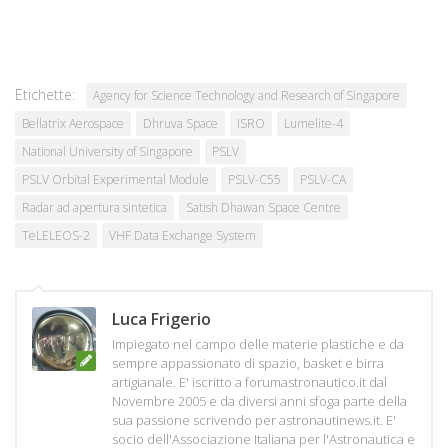
Etichette:
Agency for Science Technology and Research of Singapore
Bellatrix Aerospace
Dhruva Space
ISRO
Lumelite-4
National University of Singapore
PSLV
PSLV Orbital Experimental Module
PSLV-C55
PSLV-CA
Radar ad apertura sintetica
Satish Dhawan Space Centre
TeLELEOS-2
VHF Data Exchange System
Luca Frigerio
Impiegato nel campo delle materie plastiche e da
sempre appassionato di spazio, basket e birra
artigianale. E' iscritto a forumastronautico.it dal
Novembre 2005 e da diversi anni sfoga parte della
sua passione scrivendo per astronautinews.it. E'
socio dell'Associazione Italiana per l'Astronautica e