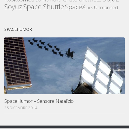
Space Shuttle
Soyuz
SpaceX
Unmanned
ULA
SPACEHUMOR
SpaceHumor – Sensore Natalizio
25 DICEMBRE 2014