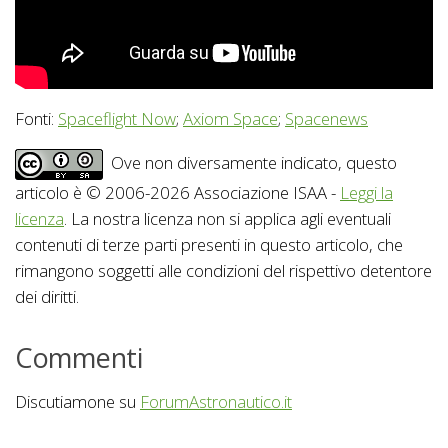
Fonti:
Spaceflight Now
;
Axiom Space
;
Spacenews
Ove non diversamente indicato, questo
articolo è © 2006-2026 Associazione ISAA -
Leggi la
licenza
. La nostra licenza non si applica agli eventuali
contenuti di terze parti presenti in questo articolo, che
rimangono soggetti alle condizioni del rispettivo detentore
dei diritti.
Commenti
Discutiamone su
ForumAstronautico.it