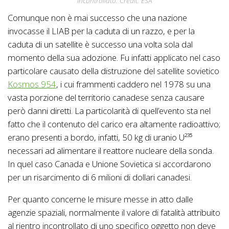
incontrollato. Credit: ESA
Comunque non è mai successo che una nazione
invocasse il LIAB per la caduta di un razzo, e per la
caduta di un satellite è successo una volta sola dal
momento della sua adozione. Fu infatti applicato nel caso
particolare causato della distruzione del satellite sovietico
Kosmos 954
, i cui frammenti caddero nel 1978 su una
vasta porzione del territorio canadese senza causare
però danni diretti. La particolarità di quell’evento sta nel
fatto che il contenuto del carico era altamente radioattivo;
erano presenti a bordo, infatti, 50 kg di uranio U²³⁵
necessari ad alimentare il reattore nucleare della sonda.
In quel caso Canada e Unione Sovietica si accordarono
per un risarcimento di 6 milioni di dollari canadesi.
Per quanto concerne le misure messe in atto dalle
agenzie spaziali, normalmente il valore di fatalità attribuito
al rientro incontrollato di uno specifico oggetto non deve