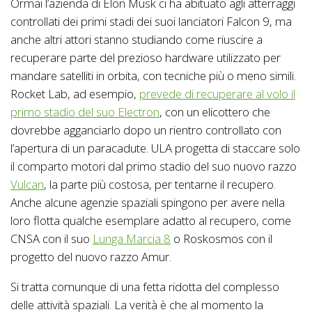
Ormai l’azienda di Elon Musk ci ha abituato agli atterraggi
controllati dei primi stadi dei suoi lanciatori Falcon 9, ma
anche altri attori stanno studiando come riuscire a
recuperare parte del prezioso hardware utilizzato per
mandare satelliti in orbita, con tecniche più o meno simili.
Rocket Lab, ad esempio,
prevede di recuperare al volo il
primo stadio del suo Electron
, con un elicottero che
dovrebbe agganciarlo dopo un rientro controllato con
l’apertura di un paracadute. ULA progetta di staccare solo
il comparto motori dal primo stadio del suo nuovo razzo
Vulcan
, la parte più costosa, per tentarne il recupero.
Anche alcune agenzie spaziali spingono per avere nella
loro flotta qualche esemplare adatto al recupero, come
CNSA con il suo
Lunga Marcia 8
o Roskosmos con il
progetto del nuovo razzo Amur.
Si tratta comunque di una fetta ridotta del complesso
delle attività spaziali. La verità è che al momento la