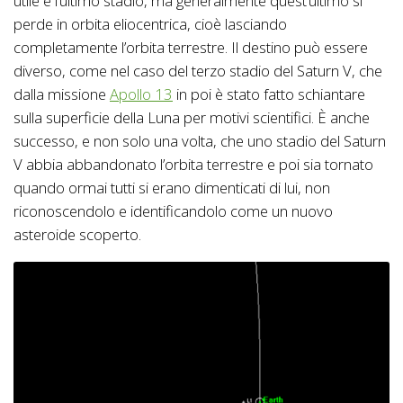
utile e l’ultimo stadio, ma generalmente quest’ultimo si
perde in orbita eliocentrica, cioè lasciando
completamente l’orbita terrestre. Il destino può essere
diverso, come nel caso del terzo stadio del Saturn V, che
dalla missione
Apollo 13
in poi è stato fatto schiantare
sulla superficie della Luna per motivi scientifici. È anche
successo, e non solo una volta, che uno stadio del Saturn
V abbia abbandonato l’orbita terrestre e poi sia tornato
quando ormai tutti si erano dimenticati di lui, non
riconoscendolo e identificandolo come un nuovo
asteroide scoperto.