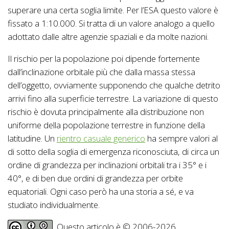
superare una certa soglia limite. Per l’ESA questo valore è
fissato a 1:10.000. Si tratta di un valore analogo a quello
adottato dalle altre agenzie spaziali e da molte nazioni.
Il rischio per la popolazione poi dipende fortemente
dall’inclinazione orbitale più che dalla massa stessa
dell’oggetto, ovviamente supponendo che qualche detrito
arrivi fino alla superficie terrestre. La variazione di questo
rischio è dovuta principalmente alla distribuzione non
uniforme della popolazione terrestre in funzione della
latitudine. Un
rientro casuale generico
ha sempre valori al
di sotto della soglia di emergenza riconosciuta, di circa un
ordine di grandezza per inclinazioni orbitali tra i 35° e i
40°, e di ben due ordini di grandezza per orbite
equatoriali. Ogni caso però ha una storia a sé, e va
studiato individualmente.
Questo articolo è © 2006-2026