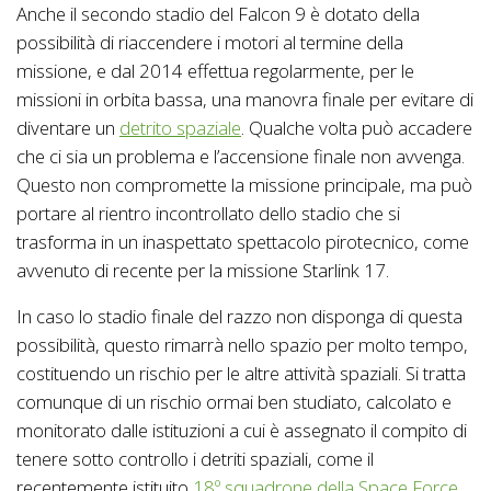
Anche il secondo stadio del Falcon 9 è dotato della
possibilità di riaccendere i motori al termine della
missione, e dal 2014 effettua regolarmente, per le
missioni in orbita bassa, una manovra finale per evitare di
diventare un
detrito spaziale
. Qualche volta può accadere
che ci sia un problema e l’accensione finale non avvenga.
Questo non compromette la missione principale, ma può
portare al rientro incontrollato dello stadio che si
trasforma in un inaspettato spettacolo pirotecnico, come
avvenuto di recente per la missione Starlink 17.
In caso lo stadio finale del razzo non disponga di questa
possibilità, questo rimarrà nello spazio per molto tempo,
costituendo un rischio per le altre attività spaziali. Si tratta
comunque di un rischio ormai ben studiato, calcolato e
monitorato dalle istituzioni a cui è assegnato il compito di
tenere sotto controllo i detriti spaziali, come il
recentemente istituito
18º squadrone della Space Force