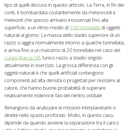
tipo di quelli discussi in questo articolo. La Terra, in fin dei
conti, è bombardata costantemente da meteoroidi e
meteoriti che spesso arrivano inosservati fino alla
superficie, a un ritmo medio di
100 tonnellate
di oggetti
naturali al giorno. La massa dello stadio superiore di un
razzo si aggira normalmente intorno a qualche tonnellata,
e arriva fino a un massimo di 20 tonnellate nel caso del
Lunga Marcia 5B
, l’unico razzo a stadio singolo
attualmente in esercizio. La grossa differenza con gli
oggetti naturali è che quelli artificiali contengono
componenti ad alta densità o progettati per resistere al
calore, che hanno buone probabilità di superare
relativamente indenni le fasi del rientro orbitale.
Rimangono da analizzare le missioni interplanetarie o
dirette nello spazio profondo. Molto, in questo caso,
dipende da quando avviene la separazione tra il carico