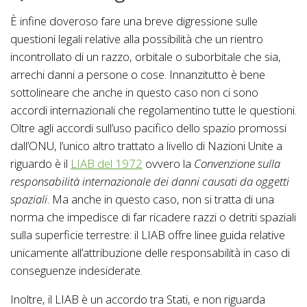
È infine doveroso fare una breve digressione sulle
questioni legali relative alla possibilità che un rientro
incontrollato di un razzo, orbitale o suborbitale che sia,
arrechi danni a persone o cose. Innanzitutto è bene
sottolineare che anche in questo caso non ci sono
accordi internazionali che regolamentino tutte le questioni.
Oltre agli accordi sull’uso pacifico dello spazio promossi
dall’ONU, l’unico altro trattato a livello di Nazioni Unite a
riguardo è il
LIAB del 1972
ovvero la
Convenzione sulla
responsabilità internazionale dei danni causati da oggetti
spaziali
. Ma anche in questo caso, non si tratta di una
norma che impedisce di far ricadere razzi o detriti spaziali
sulla superficie terrestre: il LIAB offre linee guida relative
unicamente all’attribuzione delle responsabilità in caso di
conseguenze indesiderate.
Inoltre, il LIAB è un accordo tra Stati, e non riguarda