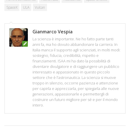
SpaceX
ULA
Vulcan
Gianmarco Vespia
La scienza è importante. Ne ho fatto parte tanti
anni fa, ma ho dovuto abbandonare la carriera. In
Italia manca il supporto agli scienziati, in molti modi:
sostegno, fiducia, credibilità, rispetto e
finanziamenti. ISAA mi ha dato la possibilità di
diventare divulgatore e di raggiungere un pubblico
interessato e appassionato in questo piccolo
settore che è l'astronautica. La scienza si muove
troppo in silenzio, occorre pazienza e attenzione
per capirla e apprezzarla, per spiegarla alle nuove
generazioni, appassionarle e permettergli di
costruire un futuro migliore per sé e per il mondo
intero.