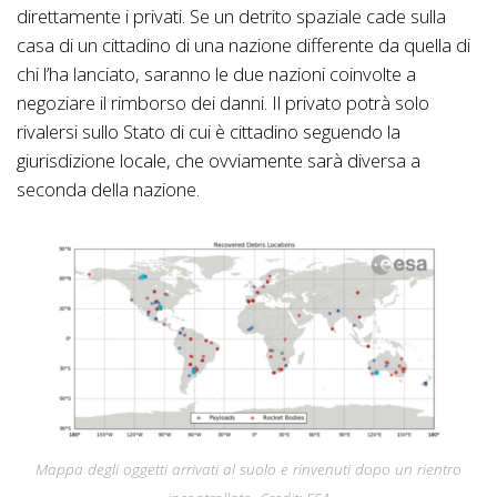
direttamente i privati. Se un detrito spaziale cade sulla
casa di un cittadino di una nazione differente da quella di
chi l’ha lanciato, saranno le due nazioni coinvolte a
negoziare il rimborso dei danni. Il privato potrà solo
rivalersi sullo Stato di cui è cittadino seguendo la
giurisdizione locale, che ovviamente sarà diversa a
seconda della nazione.
Mappa degli oggetti arrivati al suolo e rinvenuti dopo un rientro