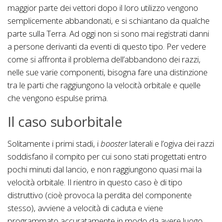
maggior parte dei vettori dopo il loro utilizzo vengono
semplicemente abbandonati, e si schiantano da qualche
parte sulla Terra. Ad oggi non si sono mai registrati danni
a persone derivanti da eventi di questo tipo. Per vedere
come si affronta il problema dell’abbandono dei razzi,
nelle sue varie componenti, bisogna fare una distinzione
tra le parti che raggiungono la velocità orbitale e quelle
che vengono espulse prima.
Il caso suborbitale
Solitamente i primi stadi, i
booster
laterali e l’ogiva dei razzi
soddisfano il compito per cui sono stati progettati entro
pochi minuti dal lancio, e non raggiungono quasi mai la
velocità orbitale. Il rientro in questo caso è di tipo
distruttivo (cioè provoca la perdita del componente
stesso), avviene a velocità di caduta e viene
programmato accuratamente in modo da avere luogo