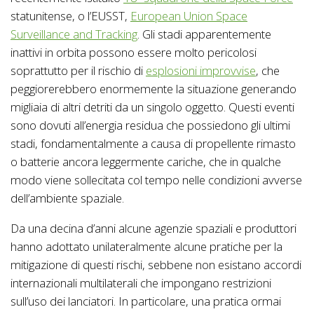
statunitense, o l’EUSST,
European Union Space
Surveillance and Tracking
. Gli stadi apparentemente
inattivi in orbita possono essere molto pericolosi
soprattutto per il rischio di
esplosioni improvvise
, che
peggiorerebbero enormemente la situazione generando
migliaia di altri detriti da un singolo oggetto. Questi eventi
sono dovuti all’energia residua che possiedono gli ultimi
stadi, fondamentalmente a causa di propellente rimasto
o batterie ancora leggermente cariche, che in qualche
modo viene sollecitata col tempo nelle condizioni avverse
dell’ambiente spaziale.
Da una decina d’anni alcune agenzie spaziali e produttori
hanno adottato unilateralmente alcune pratiche per la
mitigazione di questi rischi, sebbene non esistano accordi
internazionali multilaterali che impongano restrizioni
sull’uso dei lanciatori. In particolare, una pratica ormai