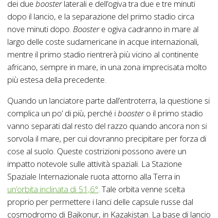
dei due
booster
laterali e dell’ogiva tra due e tre minuti
dopo il lancio, e la separazione del primo stadio circa
nove minuti dopo.
Booster
e ogiva cadranno in mare al
largo delle coste sudamericane in acque internazionali,
mentre il primo stadio rientrerà più vicino al continente
africano, sempre in mare, in una zona imprecisata molto
più estesa della precedente.
Quando un lanciatore parte dall’entroterra, la questione si
complica un po’ di più, perché i
booster
o il primo stadio
vanno separati dal resto del razzo quando ancora non si
sorvola il mare, per cui dovranno precipitare per forza di
cose al suolo. Queste costrizioni possono avere un
impatto notevole sulle attività spaziali. La Stazione
Spaziale Internazionale ruota attorno alla Terra in
un’orbita inclinata di 51,6°
. Tale orbita venne scelta
proprio per permettere i lanci delle capsule russe dal
cosmodromo di Bajkonur, in Kazakistan. La base di lancio