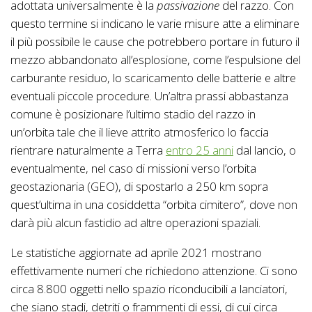
adottata universalmente è la
passivazione
del razzo. Con
questo termine si indicano le varie misure atte a eliminare
il più possibile le cause che potrebbero portare in futuro il
mezzo abbandonato all’esplosione, come l’espulsione del
carburante residuo, lo scaricamento delle batterie e altre
eventuali piccole procedure. Un’altra prassi abbastanza
comune è posizionare l’ultimo stadio del razzo in
un’orbita tale che il lieve attrito atmosferico lo faccia
rientrare naturalmente a Terra
entro 25 anni
dal lancio, o
eventualmente, nel caso di missioni verso l’orbita
geostazionaria (GEO), di spostarlo a 250 km sopra
quest’ultima in una cosiddetta “orbita cimitero”, dove non
darà più alcun fastidio ad altre operazioni spaziali.
Le statistiche aggiornate ad aprile 2021 mostrano
effettivamente numeri che richiedono attenzione. Ci sono
circa 8.800 oggetti nello spazio riconducibili a lanciatori,
che siano stadi, detriti o frammenti di essi, di cui circa