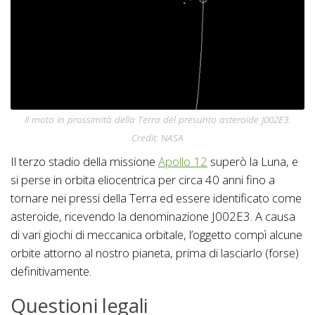
Il moto in prossimità della Terra del presunto asteroide J002E3.
Credit: NASA
Il terzo stadio della missione
Apollo 12
superò la Luna, e
si perse in orbita eliocentrica per circa 40 anni fino a
tornare nei pressi della Terra ed essere identificato come
asteroide, ricevendo la denominazione J002E3. A causa
di vari giochi di meccanica orbitale, l’oggetto compì alcune
orbite attorno al nostro pianeta, prima di lasciarlo (forse)
definitivamente.
Questioni legali