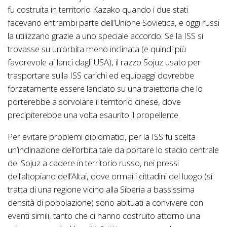
fu costruita in territorio Kazako quando i due stati
facevano entrambi parte dell’Unione Sovietica, e oggi russi
la utilizzano grazie a uno speciale accordo. Se la ISS si
trovasse su un’orbita meno inclinata (e quindi più
favorevole ai lanci dagli USA), il razzo Sojuz usato per
trasportare sulla ISS carichi ed equipaggi dovrebbe
forzatamente essere lanciato su una traiettoria che lo
porterebbe a sorvolare il territorio cinese, dove
precipiterebbe una volta esaurito il propellente.
Per evitare problemi diplomatici, per la ISS fu scelta
un’inclinazione dell’orbita tale da portare lo stadio centrale
del Sojuz a cadere in territorio russo, nei pressi
dell’altopiano dell’Altai, dove ormai i cittadini del luogo (si
tratta di una regione vicino alla Siberia a bassissima
densità di popolazione) sono abituati a convivere con
eventi simili, tanto che ci hanno costruito attorno una