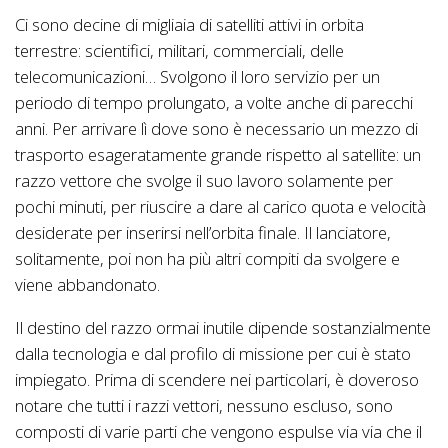
Ci sono decine di migliaia di satelliti attivi in orbita
terrestre: scientifici, militari, commerciali, delle
telecomunicazioni… Svolgono il loro servizio per un
periodo di tempo prolungato, a volte anche di parecchi
anni. Per arrivare lì dove sono è necessario un mezzo di
trasporto esageratamente grande rispetto al satellite: un
razzo vettore che svolge il suo lavoro solamente per
pochi minuti, per riuscire a dare al carico quota e velocità
desiderate per inserirsi nell’orbita finale. Il lanciatore,
solitamente, poi non ha più altri compiti da svolgere e
viene abbandonato.
Il destino del razzo ormai inutile dipende sostanzialmente
dalla tecnologia e dal profilo di missione per cui è stato
impiegato. Prima di scendere nei particolari, è doveroso
notare che tutti i razzi vettori, nessuno escluso, sono
composti di varie parti che vengono espulse via via che il