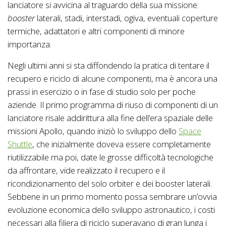
lanciatore si avvicina al traguardo della sua missione:
booster
laterali, stadi, interstadi, ogiva, eventuali coperture
termiche, adattatori e altri componenti di minore
importanza.
Negli ultimi anni si sta diffondendo la pratica di tentare il
recupero e riciclo di alcune componenti, ma è ancora una
prassi in esercizio o in fase di studio solo per poche
aziende. Il primo programma di riuso di componenti di un
lanciatore risale addirittura alla fine dell’era spaziale delle
missioni Apollo, quando iniziò lo sviluppo dello
Space
Shuttle
, che inizialmente doveva essere completamente
riutilizzabile ma poi, date le grosse difficoltà tecnologiche
da affrontare, vide realizzato il recupero e il
ricondizionamento del solo orbiter e dei booster laterali.
Sebbene in un primo momento possa sembrare un’ovvia
evoluzione economica dello sviluppo astronautico, i costi
necessari alla filiera di riciclo superavano di gran lunga i