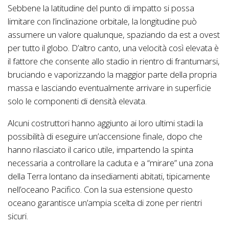
Sebbene la latitudine del punto di impatto si possa
limitare con l’inclinazione orbitale, la longitudine può
assumere un valore qualunque, spaziando da est a ovest
per tutto il globo. D’altro canto, una velocità così elevata è
il fattore che consente allo stadio in rientro di frantumarsi,
bruciando e vaporizzando la maggior parte della propria
massa e lasciando eventualmente arrivare in superficie
solo le componenti di densità elevata.
Alcuni costruttori hanno aggiunto ai loro ultimi stadi la
possibilità di eseguire un’accensione finale, dopo che
hanno rilasciato il carico utile, impartendo la spinta
necessaria a controllare la caduta e a “mirare” una zona
della Terra lontano da insediamenti abitati, tipicamente
nell’oceano Pacifico. Con la sua estensione questo
oceano garantisce un’ampia scelta di zone per rientri
sicuri.