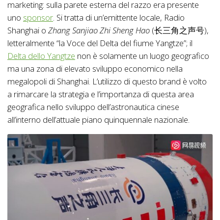
marketing: sulla parete esterna del razzo era presente
uno
sponsor
. Si tratta di un’emittente locale, Radio
Shanghai o
Zhang Sanjiao Zhi Sheng Hao
(长三角之声号),
letteralmente “la Voce del Delta del fiume Yangtze”; il
Delta dello Yangtze
non è solamente un luogo geografico
ma una zona di elevato sviluppo economico nella
megalopoli di Shanghai. L’utilizzo di questo brand è volto
a rimarcare la strategia e l’importanza di questa area
geografica nello sviluppo dell’astronautica cinese
all’interno dell’attuale piano quinquennale nazionale.