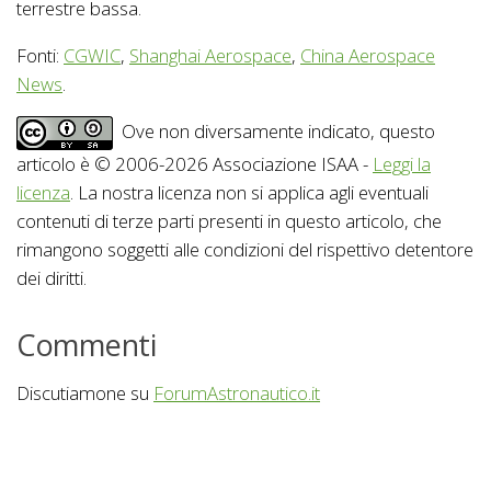
terrestre bassa.
Fonti:
CGWIC
,
Shanghai Aerospace
,
China Aerospace
News
.
Ove non diversamente indicato, questo
articolo è © 2006-2026 Associazione ISAA -
Leggi la
licenza
. La nostra licenza non si applica agli eventuali
contenuti di terze parti presenti in questo articolo, che
rimangono soggetti alle condizioni del rispettivo detentore
dei diritti.
Commenti
Discutiamone su
ForumAstronautico.it