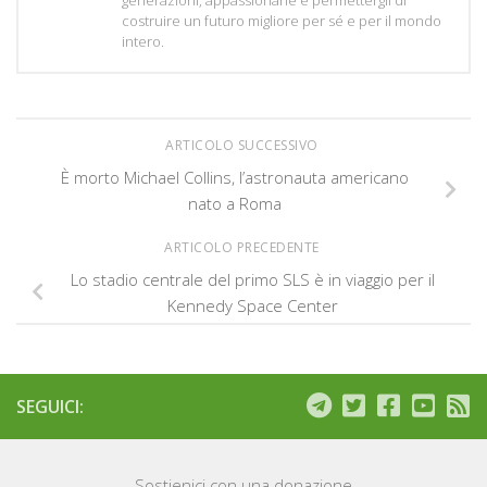
generazioni, appassionarle e permettergli di
costruire un futuro migliore per sé e per il mondo
intero.
ARTICOLO SUCCESSIVO
È morto Michael Collins, l’astronauta americano
nato a Roma
ARTICOLO PRECEDENTE
Lo stadio centrale del primo SLS è in viaggio per il
Kennedy Space Center
SEGUICI:
Sostienici con una donazione