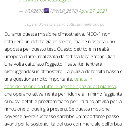
— WLR2678
(@WLR_2678)
April 27, 2021
L’opera d’arte che verrà catturata nello spazio
Durante questa missione dimostrativa, NEO-1 non
catturerà un detrito già esistente, ma ne rilascerà uno
apposta per questo test. Questo detrito è in realtà
un’opera d’arte, realizzata dall’artista locale Yang Qian.
Una volta catturato l’oggetto, il satellite rientrerà
distruggendosi in atmosfera. La pulizia dell’orbita bassa è
una questione molto importante,
tenuta in
considerazione da tutte le agenzie spaziali del pianeta
,
che operano attivamente per ridurre al minimo l’aggiunta
di nuovi detriti e programmano per il futuro attività per la
rimozione di quelli già presenti. Se questa missione
dovesse avere successo sarebbe un’importante passo
avanti per la sostenibilità dell’uso commerciale dell’orbita