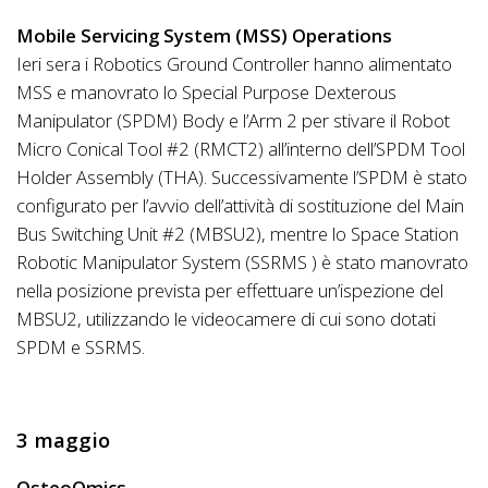
Mobile Servicing System (MSS) Operations
Ieri sera i Robotics Ground Controller hanno alimentato
MSS e manovrato lo Special Purpose Dexterous
Manipulator (SPDM) Body e l’Arm 2 per stivare il Robot
Micro Conical Tool #2 (RMCT2) all’interno dell’SPDM Tool
Holder Assembly (THA). Successivamente l’SPDM è stato
configurato per l’avvio dell’attività di sostituzione del Main
Bus Switching Unit #2 (MBSU2), mentre lo Space Station
Robotic Manipulator System (SSRMS ) è stato manovrato
nella posizione prevista per effettuare un’ispezione del
MBSU2, utilizzando le videocamere di cui sono dotati
SPDM e SSRMS.
3 maggio
OsteoOmics