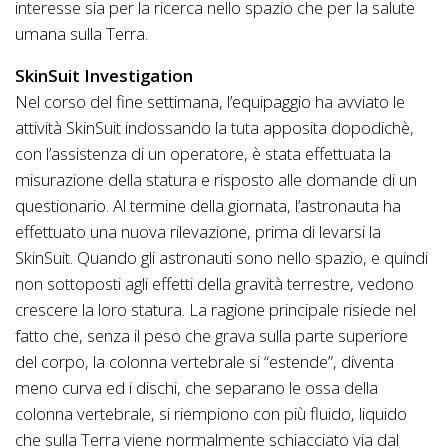
interesse sia per la ricerca nello spazio che per la salute
umana sulla Terra.
SkinSuit Investigation
Nel corso del fine settimana, l’equipaggio ha avviato le
attività SkinSuit indossando la tuta apposita dopodichè,
con l’assistenza di un operatore, è stata effettuata la
misurazione della statura e risposto alle domande di un
questionario. Al termine della giornata, l’astronauta ha
effettuato una nuova rilevazione, prima di levarsi la
SkinSuit. Quando gli astronauti sono nello spazio, e quindi
non sottoposti agli effetti della gravità terrestre, vedono
crescere la loro statura. La ragione principale risiede nel
fatto che, senza il peso che grava sulla parte superiore
del corpo, la colonna vertebrale si “estende”, diventa
meno curva ed i dischi, che separano le ossa della
colonna vertebrale, si riempiono con più fluido, liquido
che sulla Terra viene normalmente schiacciato via dal