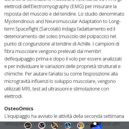
elettrodi dell’Electromyography (EMG) per misurare la
risposta del muscolo e del tendine. Lo studio denominato
Myotendinous and Neuromuscular Adaptation to Long-
term Spaceflight (Sarcolab) indaga l’adattamento ed il
deterioramento del soleo (muscolo del polpaccio) nel
punto di congiunzione al tendine di Achille. I campioni di
fibra muscolare vengono prelevati dai membri
dell’equipaggio prima e dopo il volo per essere analizzati
e per individuare le variazioni delle proprietà strutturali e
chimiche. Per aiutare l’analisi su come l’esposizione alla
microgravità influenzi lo sviluppo muscolare, vengono
utilizzati MRI, test ad ultrasuoni e stimolazione con
elettrodi.
OsteoOmics
L’equipaggio ha avviato le attività della seconda settimana
dell’esperimento OsteoOmics. Sono stati scongelati altri