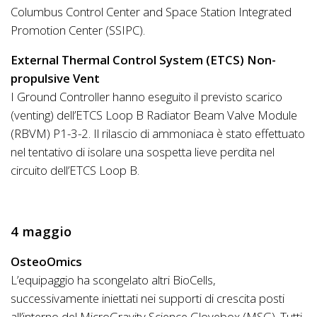
Columbus Control Center and Space Station Integrated
Promotion Center (SSIPC).
External Thermal Control System (ETCS) Non-
propulsive Vent
I Ground Controller hanno eseguito il previsto scarico
(venting) dell’ETCS Loop B Radiator Beam Valve Module
(RBVM) P1-3-2. Il rilascio di ammoniaca è stato effettuato
nel tentativo di isolare una sospetta lieve perdita nel
circuito dell’ETCS Loop B.
4 maggio
OsteoOmics
L’equipaggio ha scongelato altri BioCells,
successivamente iniettati nei supporti di crescita posti
all’interno del MicroGravity Science Glovebox (MSG). Tutti