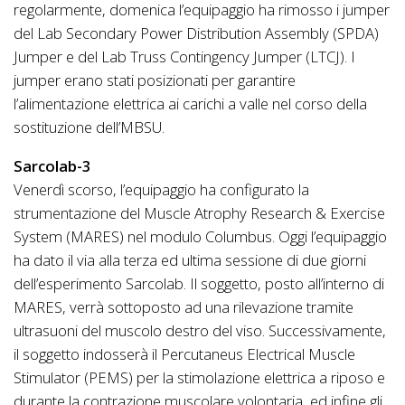
regolarmente, domenica l’equipaggio ha rimosso i jumper
del Lab Secondary Power Distribution Assembly (SPDA)
Jumper e del Lab Truss Contingency Jumper (LTCJ). I
jumper erano stati posizionati per garantire
l’alimentazione elettrica ai carichi a valle nel corso della
sostituzione dell’MBSU.
Sarcolab-3
Venerdì scorso, l’equipaggio ha configurato la
strumentazione del Muscle Atrophy Research & Exercise
System (MARES) nel modulo Columbus. Oggi l’equipaggio
ha dato il via alla terza ed ultima sessione di due giorni
dell’esperimento Sarcolab. Il soggetto, posto all’interno di
MARES, verrà sottoposto ad una rilevazione tramite
ultrasuoni del muscolo destro del viso. Successivamente,
il soggetto indosserà il Percutaneus Electrical Muscle
Stimulator (PEMS) per la stimolazione elettrica a riposo e
durante la contrazione muscolare volontaria, ed infine gli