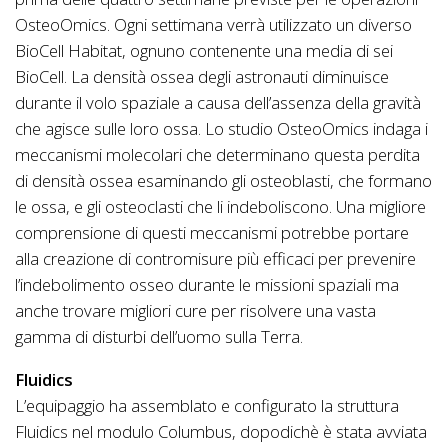
OsteoOmics. Ogni settimana verrà utilizzato un diverso
BioCell Habitat, ognuno contenente una media di sei
BioCell. La densità ossea degli astronauti diminuisce
durante il volo spaziale a causa dell’assenza della gravità
che agisce sulle loro ossa. Lo studio OsteoOmics indaga i
meccanismi molecolari che determinano questa perdita
di densità ossea esaminando gli osteoblasti, che formano
le ossa, e gli osteoclasti che li indeboliscono. Una migliore
comprensione di questi meccanismi potrebbe portare
alla creazione di contromisure più efficaci per prevenire
l’indebolimento osseo durante le missioni spaziali ma
anche trovare migliori cure per risolvere una vasta
gamma di disturbi dell’uomo sulla Terra.
Fluidics
L’equipaggio ha assemblato e configurato la struttura
Fluidics nel modulo Columbus, dopodichè è stata avviata