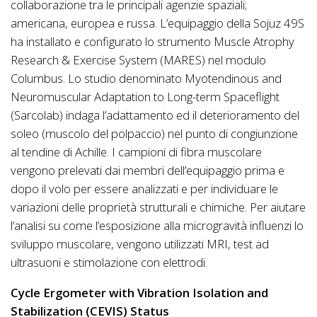
collaborazione tra le principali agenzie spaziali;
americana, europea e russa. L’equipaggio della Sojuz 49S
ha installato e configurato lo strumento Muscle Atrophy
Research & Exercise System (MARES) nel modulo
Columbus. Lo studio denominato Myotendinous and
Neuromuscular Adaptation to Long-term Spaceflight
(Sarcolab) indaga l’adattamento ed il deterioramento del
soleo (muscolo del polpaccio) nel punto di congiunzione
al tendine di Achille. I campioni di fibra muscolare
vengono prelevati dai membri dell’equipaggio prima e
dopo il volo per essere analizzati e per individuare le
variazioni delle proprietà strutturali e chimiche. Per aiutare
l’analisi su come l’esposizione alla microgravità influenzi lo
sviluppo muscolare, vengono utilizzati MRI, test ad
ultrasuoni e stimolazione con elettrodi.
Cycle Ergometer with Vibration Isolation and
Stabilization (CEVIS) Status