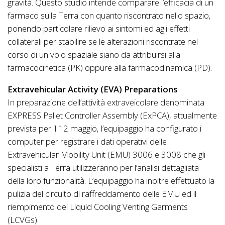
gravità. Questo studio intende comparare l’efficacia di un
farmaco sulla Terra con quanto riscontrato nello spazio,
ponendo particolare rilievo ai sintomi ed agli effetti
collaterali per stabilire se le alterazioni riscontrate nel
corso di un volo spaziale siano da attribuirsi alla
farmacocinetica (PK) oppure alla farmacodinamica (PD).
Extravehicular Activity (EVA) Preparations
In preparazione dell’attività extraveicolare denominata
EXPRESS Pallet Controller Assembly (ExPCA), attualmente
prevista per il 12 maggio, l’equipaggio ha configurato i
computer per registrare i dati operativi delle
Extravehicular Mobility Unit (EMU) 3006 e 3008 che gli
specialisti a Terra utilizzeranno per l’analisi dettagliata
della loro funzionalità. L’equipaggio ha inoltre effettuato la
pulizia del circuito di raffreddamento delle EMU ed il
riempimento dei Liquid Cooling Venting Garments
(LCVGs).