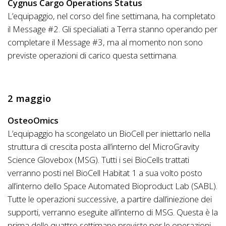
Cygnus Cargo Operations Status
L’equipaggio, nel corso del fine settimana, ha completato
il Message #2. Gli specialiati a Terra stanno operando per
completare il Message #3, ma al momento non sono
previste operazioni di carico questa settimana.
2 maggio
OsteoOmics
L’equipaggio ha scongelato un BioCell per iniettarlo nella
struttura di crescita posta all’interno del MicroGravity
Science Glovebox (MSG). Tutti i sei BioCells trattati
verranno posti nel BioCell Habitat 1 a sua volto posto
all’interno dello Space Automated Bioproduct Lab (SABL).
Tutte le operazioni successive, a partire dall’iniezione dei
supporti, verranno eseguite all’interno di MSG. Questa è la
prima delle quattro settimane previste per le operazioni