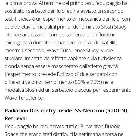
la prima prova. Al termine del primo test, l’equipaggio ha
sostituito i serbatoi dei fluidi ed ha avviato un secondo
test. Fluidics è un esperimento di meccanica dei fluidi con
due obiettivi principali: il primo, denominato Slosh Study,
intende analizzare il comportamento di un fluido in
microgravità durante le manovre orbitali dei satelliti,
mentre il secondo, Wave Turbulence Study, vuole
studiare l’impatto dell’effetto capillare sulla turbolenza
d’onda senza essere mascherato dall’effetto gravità.
L’esperimento prevede l’utilizzo di due serbatoi con
differenti valori di riempimento (50% e 75%) nella
modalità Slosh ed un serbatoio d’acqua per l’esperimento
Wave Turbulence.
Radiation Dosimetry Inside ISS-Neutron (RaDI-N)
Retrieval
L’equipaggio ha recuperato tutti gli 8 rivelatori Bubble
Space che erano stati distribuiti la settimana scorsa nel