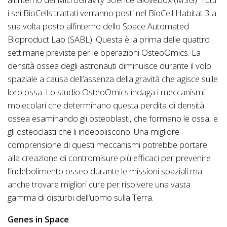
i sei BioCells trattati verranno posti nel BioCell Habitat 3 a
sua volta posto all’interno dello Space Automated
Bioproduct Lab (SABL). Questa è la prima delle quattro
settimane previste per le operazioni OsteoOmics. La
densità ossea degli astronauti diminuisce durante il volo
spaziale a causa dell’assenza della gravità che agisce sulle
loro ossa. Lo studio OsteoOmics indaga i meccanismi
molecolari che determinano questa perdita di densità
ossea esaminando gli osteoblasti, che formano le ossa, e
gli osteoclasti che li indeboliscono. Una migliore
comprensione di questi meccanismi potrebbe portare
alla creazione di contromisure più efficaci per prevenire
l’indebolimento osseo durante le missioni spaziali ma
anche trovare migliori cure per risolvere una vasta
gamma di disturbi dell’uomo sulla Terra.
Genes in Space