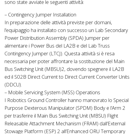
sono state avviate le seguenti attività:
– Contingency Jumper Installation
In preparazione delle attività previste per domani,
l’equipaggio ha installato con successo un Lab Secondary
Power Distribution Assembly (SPDA) Jumper per
alimentare i Power Bus del LA2B e del Lab Truss
Contingency Jumper (LTCJ). Questa attività si è resa
necessaria per poter affrontare la sostituzione del Main
Bus Switching Unit (MBSU)2, dovendo spegnere il LA2B
ed il S02B Direct Current to Direct Current Converter Units
(DDCU).
– Mobile Servicing System (MSS) Operations
I Robotics Ground Controller hanno manovrato lo Special
Purpose Dexterous Manipulator (SPDM) Body e l’Arm 2
per trasferire il Main Bus Switching Unit (MBSU) Flight
Releasable Attachment Mechanism (FRAM) dall’External
Stowage Platform (ESP) 2 all’Enhanced ORU Temporary