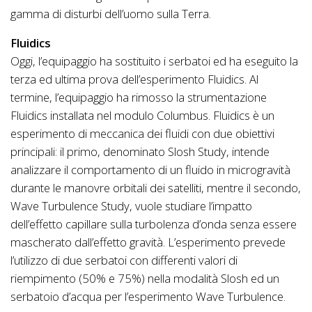
gamma di disturbi dell’uomo sulla Terra.
Fluidics
Oggi, l’equipaggio ha sostituito i serbatoi ed ha eseguito la
terza ed ultima prova dell’esperimento Fluidics. Al
termine, l’equipaggio ha rimosso la strumentazione
Fluidics installata nel modulo Columbus. Fluidics è un
esperimento di meccanica dei fluidi con due obiettivi
principali: il primo, denominato Slosh Study, intende
analizzare il comportamento di un fluido in microgravità
durante le manovre orbitali dei satelliti, mentre il secondo,
Wave Turbulence Study, vuole studiare l’impatto
dell’effetto capillare sulla turbolenza d’onda senza essere
mascherato dall’effetto gravità. L’esperimento prevede
l’utilizzo di due serbatoi con differenti valori di
riempimento (50% e 75%) nella modalità Slosh ed un
serbatoio d’acqua per l’esperimento Wave Turbulence.