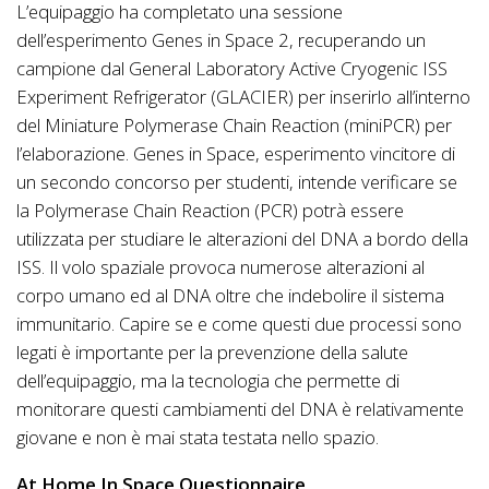
L’equipaggio ha completato una sessione
dell’esperimento Genes in Space 2, recuperando un
campione dal General Laboratory Active Cryogenic ISS
Experiment Refrigerator (GLACIER) per inserirlo all’interno
del Miniature Polymerase Chain Reaction (miniPCR) per
l’elaborazione. Genes in Space, esperimento vincitore di
un secondo concorso per studenti, intende verificare se
la Polymerase Chain Reaction (PCR) potrà essere
utilizzata per studiare le alterazioni del DNA a bordo della
ISS. Il volo spaziale provoca numerose alterazioni al
corpo umano ed al DNA oltre che indebolire il sistema
immunitario. Capire se e come questi due processi sono
legati è importante per la prevenzione della salute
dell’equipaggio, ma la tecnologia che permette di
monitorare questi cambiamenti del DNA è relativamente
giovane e non è mai stata testata nello spazio.
At Home In Space Questionnaire