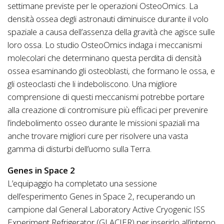
settimane previste per le operazioni OsteoOmics. La
densità ossea degli astronauti diminuisce durante il volo
spaziale a causa dell’assenza della gravità che agisce sulle
loro ossa. Lo studio OsteoOmics indaga i meccanismi
molecolari che determinano questa perdita di densità
ossea esaminando gli osteoblasti, che formano le ossa, e
gli osteoclasti che li indeboliscono. Una migliore
comprensione di questi meccanismi potrebbe portare
alla creazione di contromisure più efficaci per prevenire
l’indebolimento osseo durante le missioni spaziali ma
anche trovare migliori cure per risolvere una vasta
gamma di disturbi dell’uomo sulla Terra.
Genes in Space 2
L’equipaggio ha completato una sessione
dell’esperimento Genes in Space 2, recuperando un
campione dal General Laboratory Active Cryogenic ISS
Experiment Refrigerator (GLACIER) per inserirlo all’interno