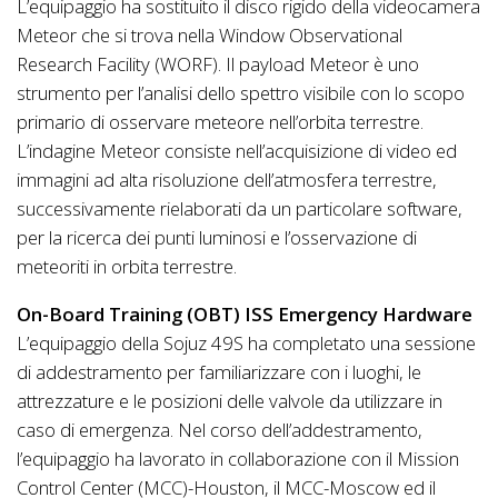
L’equipaggio ha sostituito il disco rigido della videocamera
Meteor che si trova nella Window Observational
Research Facility (WORF). Il payload Meteor è uno
strumento per l’analisi dello spettro visibile con lo scopo
primario di osservare meteore nell’orbita terrestre.
L’indagine Meteor consiste nell’acquisizione di video ed
immagini ad alta risoluzione dell’atmosfera terrestre,
successivamente rielaborati da un particolare software,
per la ricerca dei punti luminosi e l’osservazione di
meteoriti in orbita terrestre.
On-Board Training (OBT) ISS Emergency Hardware
L’equipaggio della Sojuz 49S ha completato una sessione
di addestramento per familiarizzare con i luoghi, le
attrezzature e le posizioni delle valvole da utilizzare in
caso di emergenza. Nel corso dell’addestramento,
l’equipaggio ha lavorato in collaborazione con il Mission
Control Center (MCC)-Houston, il MCC-Moscow ed il