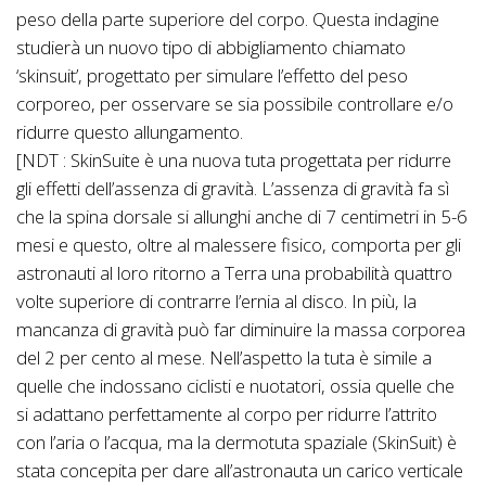
peso della parte superiore del corpo. Questa indagine
studierà un nuovo tipo di abbigliamento chiamato
‘skinsuit’, progettato per simulare l’effetto del peso
corporeo, per osservare se sia possibile controllare e/o
ridurre questo allungamento.
[NDT : SkinSuite è una nuova tuta progettata per ridurre
gli effetti dell’assenza di gravità. L’assenza di gravità fa sì
che la spina dorsale si allunghi anche di 7 centimetri in 5-6
mesi e questo, oltre al malessere fisico, comporta per gli
astronauti al loro ritorno a Terra una probabilità quattro
volte superiore di contrarre l’ernia al disco. In più, la
mancanza di gravità può far diminuire la massa corporea
del 2 per cento al mese. Nell’aspetto la tuta è simile a
quelle che indossano ciclisti e nuotatori, ossia quelle che
si adattano perfettamente al corpo per ridurre l’attrito
con l’aria o l’acqua, ma la dermotuta spaziale (SkinSuit) è
stata concepita per dare all’astronauta un carico verticale