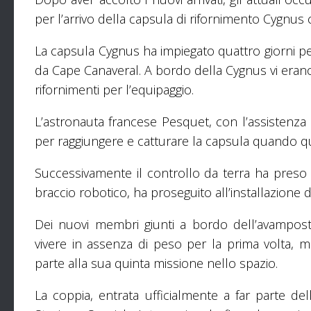
per l’arrivo della capsula di rifornimento Cygnus ch
La capsula Cygnus ha impiegato quattro giorni pe
da Cape Canaveral. A bordo della Cygnus vi erano c
rifornimenti per l’equipaggio.
L’astronauta francese Pesquet, con l’assisten
per raggiungere e catturare la capsula quando qu
Successivamente il controllo da terra ha preso 
braccio robotico, ha proseguito all’installazion
Dei nuovi membri giunti a bordo dell’avamposto
vivere in assenza di peso per la prima volta, 
parte alla sua quinta missione nello spazio.
La coppia, entrata ufficialmente a far parte de