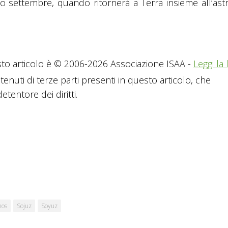
mo settembre, quando ritornerà a Terra insieme all’ast
to articolo è © 2006-2026 Associazione ISAA -
Leggi la 
tenuti di terze parti presenti in questo articolo, che
tentore dei diritti.
mos
Sojuz
Soyuz