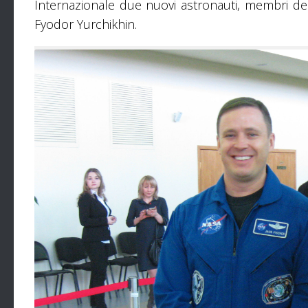
Internazionale due nuovi astronauti, membri del
Fyodor Yurchikhin.