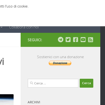
tti l'uso di cookie.
Collabora con noi
SEGUICI:
i
Sostienici con una donazione
Ricerca
per:
ARCHIVI