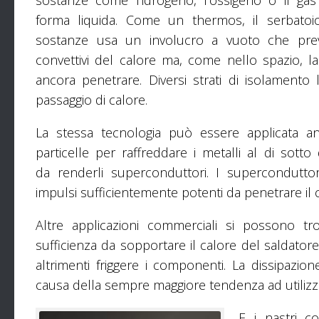
forma liquida. Come un thermos, il serbatoi
sostanze usa un involucro a vuoto che previ
convettivi del calore ma, come nello spazio, l
ancora penetrare. Diversi strati di isolamento 
passaggio di calore.
La stessa tecnologia può essere applicata anc
particelle per raffreddare i metalli al di sotto
da renderli superconduttori. I supercondutto
impulsi sufficientemente potenti da penetrare il 
Altre applicazioni commerciali si possono trov
sufficienza da sopportare il calore del saldator
altrimenti friggere i componenti. La dissipazio
causa della sempre maggiore tendenza ad utilizza
E i nastri c