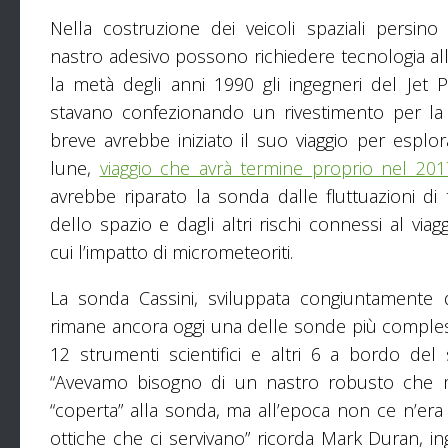
Nella costruzione dei veicoli spaziali persin
nastro adesivo possono richiedere tecnologia al
la metà degli anni 1990 gli ingegneri del Jet 
stavano confezionando un rivestimento per la
breve avrebbe iniziato il suo viaggio per esplo
lune,
viaggio che avrà termine proprio nel 201
avrebbe riparato la sonda dalle fluttuazioni d
dello spazio e dagli altri rischi connessi al viagg
cui l’impatto di micrometeoriti.
La sonda Cassini, sviluppata congiuntamente
rimane ancora oggi una delle sonde più comples
12 strumenti scientifici e altri 6 a bordo de
“Avevamo bisogno di un nastro robusto che 
“coperta” alla sonda, ma all’epoca non ce n’era
ottiche che ci servivano” ricorda Mark Duran, in