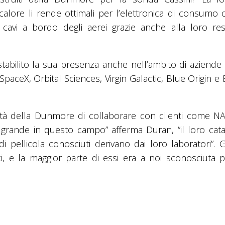
 calore li rende ottimali per l’elettronica di consumo
i cavi a bordo degli aerei grazie anche alla loro res
stabilito la sua presenza anche nell’ambito di aziende 
paceX, Orbital Sciences, Virgin Galactic, Blue Origin e
lità della Dunmore di collaborare con clienti come N
iù grande in questo campo” afferma Duran, “il loro cat
i pellicola conosciuti derivano dai loro laboratori”. G
i, e la maggior parte di essi era a noi sconosciuta p