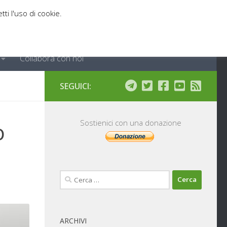
tti l'uso di cookie.
Collabora con noi
SEGUICI:
o
Sostienici con una donazione
Ricerca
per:
ARCHIVI