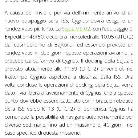
A causa del rinvio e per via dell’imminente arrivo di un
nuovo equipaggio sulla ISS, Cygnus dovrà eseguire un
rendez-vous più lento. La
Sojuz MS-02
, con l’equipaggio di
Expedition 49/50, decollerà mercoledì alle 10:05 (UTC+2)
dal cosmodromo di Bajkonur ed essendo previsto un
rendez-vous in due giorni queste operazioni avranno la
precedenza sull’arrivo di Cygnus. Il docking della Sojuz è
previsto attualmente alle 11:59 (UTC+2) di venerdì, nel
frattempo Cygnus aspetterà a distanza dalla ISS. Una
volta concluse le operazioni di docking della Sojuz, verrà
dato il via libera all’avvicinamento di Cygnus, che a questo
punto dovrebbe essere catturato con il braccio robotico
della ISS verso le 13 (UTC+2) di domenica. Cygnus ha
comunque la possibilità di navigare autonomamente per
diverse settimane, fino ad un massimo di 40 giorni, nel
caso specifico di questa missione.