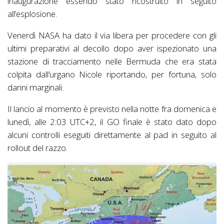
inaugurazione essendo stato ricostruito in seguito
all’esplosione.
Venerdì NASA ha dato il via libera per procedere con gli
ultimi preparativi al decollo dopo aver ispezionato una
stazione di tracciamento nelle Bermuda che era stata
colpita dall’urgano Nicole riportando, per fortuna, solo
danni marginali.
Il lancio al momento è previsto nella notte fra domenica e
lunedì, alle 2:03 UTC+2, il GO finale è stato dato dopo
alcuni controlli eseguiti direttamente al pad in seguito al
rollout del razzo.