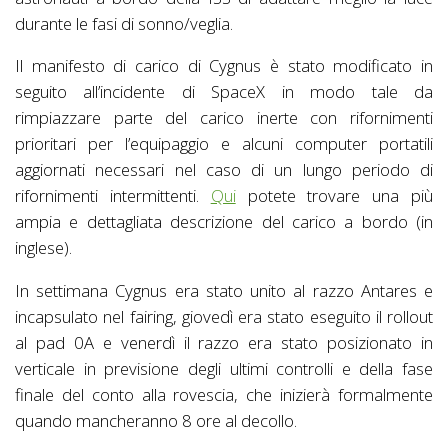
durante le fasi di sonno/veglia.
Il manifesto di carico di Cygnus è stato modificato in
seguito all’incidente di SpaceX in modo tale da
rimpiazzare parte del carico inerte con rifornimenti
prioritari per l’equipaggio e alcuni computer portatili
aggiornati necessari nel caso di un lungo periodo di
rifornimenti intermittenti.
Qui
potete trovare una più
ampia e dettagliata descrizione del carico a bordo (in
inglese).
In settimana Cygnus era stato unito al razzo Antares e
incapsulato nel fairing, giovedì era stato eseguito il rollout
al pad 0A e venerdì il razzo era stato posizionato in
verticale in previsione degli ultimi controlli e della fase
finale del conto alla rovescia, che inizierà formalmente
quando mancheranno 8 ore al decollo.