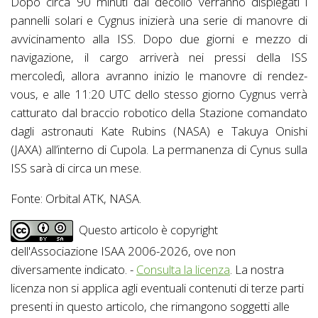
Dopo circa 90 minuti dal decollo verranno dispiegati i
pannelli solari e Cygnus inizierà una serie di manovre di
avvicinamento alla ISS. Dopo due giorni e mezzo di
navigazione, il cargo arriverà nei pressi della ISS
mercoledì, allora avranno inizio le manovre di rendez-
vous, e alle 11:20 UTC dello stesso giorno Cygnus verrà
catturato dal braccio robotico della Stazione comandato
dagli astronauti Kate Rubins (NASA) e Takuya Onishi
(JAXA) all’interno di Cupola. La permanenza di Cynus sulla
ISS sarà di circa un mese.
Fonte: Orbital ATK, NASA.
Questo articolo è copyright
dell'Associazione ISAA 2006-2026, ove non
diversamente indicato. -
Consulta la licenza
. La nostra
licenza non si applica agli eventuali contenuti di terze parti
presenti in questo articolo, che rimangono soggetti alle