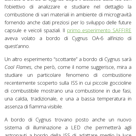
l’obiettivo di analizzare e studiare nel dettaglio la
combustione di vari materiali in ambiente di microgravità
fornendo anche dati preziosi per lo sviluppo delle future
capsule e veicoli spaziali. Il
primo esperimento SAFFIRE
aveva volato a bordo di Cygnus OA-6 all’inizio di
quest’anno.
Un altro esperimento “scottante” a bordo di Cygnus sarà
Cool Flames
, che però, come il nome suggerisce, mira a
studiare un particolare fenomeno di combustione
recentemente scoperto sulla ISS in cui piccole goccioline
di combustibile mostrano una combustione in due fasi,
una calda, tradizionale, e una a bassa temperatura in
assenza di fiamma visibile.
A bordo di Cygnus trovano posto anche un nuovo
sistema di illuminazione a LED che permetterà agli
astronauti a bordo della ISS di adattare meglio la luce