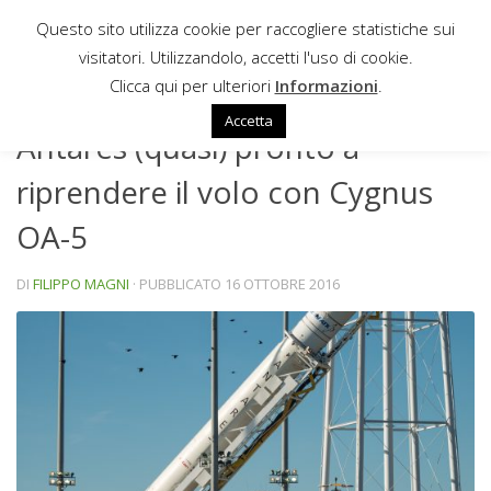
Questo sito utilizza cookie per raccogliere statistiche sui
Sotto il contenuto
visitatori. Utilizzandolo, accetti l'uso di cookie.
NEWS
Clicca qui per ulteriori
Informazioni
.
Accetta
Antares (quasi) pronto a
riprendere il volo con Cygnus
OA-5
DI
FILIPPO MAGNI
· PUBBLICATO
16 OTTOBRE 2016