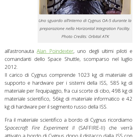
Uno sguardo all’interno di Cygnus OA-5 durante la
preparazione nella Horizontal Integration Facility.
Photo Credits: Orbital ATK
all’astronauta
Alan Poindexter
, uno degli ultimi piloti e
comandanti dello Space Shuttle, scomparso nel luglio
2012.
Il carico di Cygnus comprende 1023 kg di materiale di
supporto e hardware per i sistemi della ISS, 585 kg di
materiale per l’equipaggio, fra cui scorte di cibo, 498 kg di
materiale scientifico, 56kg di materiale informatico e 42
kg di hardware per il segmento russo della ISS.
Fra il materiale scientifico a bordo di Cygnus ricordiamo
Spacecraft Fire Experiment II
(SAFFIRE-II) che verrà
attivato a bordo di Cygnus dopo il distacco dalla ISS con