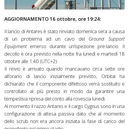
AGGIORNAMENTO 16 ottobre, ore 19:24:
Il lancio di Antares è stato rinviato domenica sera a causa
di un problema ad un cavo del
Ground Support
Equipment
emerso durante un’ispezione pre-lancio. Il
decollo è ora previsto nella notte fra lunedì e martedì 18
ottobre alle 1:40 (UTC+2).
Il rinvio è arrivato quando mancavano circa sette ore
all’orario di lancio inizialmente previsto, Orbital ha
dichiarato che il componente difettoso verrà sostituito e
controllato al più presto in modo da garantire una
tempestiva ripresa del conto alla rovescia lunedì.
Al momento il razzo Antares e il cargo Cygnus sono in una
configurazione di attesa passiva dato che al momento
dello scrub non era ancora iniziata la fase di carico del
propellente nel primo stadio.