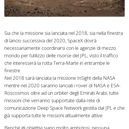
Sia che la missione sia lanciata nel 2018, sia nella finestra
di lancio successiva del 2020, SpaceX dovrà
necessariamente coordinarsi con le agenzie di mezzo
mondo per l’utilizzo delle risorse del JPL, visto il traffico
che interesserà la rotta Terra-Marte in entrambe le
finestre.
Nel 2018 sarà lanciata la missione InSight della NASA
mentre nel 2020 saranno lanciati i rover di NASA e ESA-
Roscosmos oltre ad un orbiter degli Emirati Arabi, tutte
missioni che verranno supportate dalla rete di
comunicazione Deep Space Network gestita dal JPL e che
già supporta tutte le missioni attualmente attive.
Benché gli obiettivi siano molto ambiziosi, nessuna