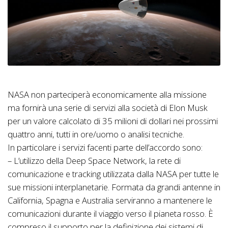
NASA non parteciperà economicamente alla missione
ma fornirà una serie di servizi alla società di Elon Musk
per un valore calcolato di 35 milioni di dollari nei prossimi
quattro anni, tutti in ore/uomo o analisi tecniche.
In particolare i servizi facenti parte dell’accordo sono:
– L’utilizzo della Deep Space Network, la rete di
comunicazione e tracking utilizzata dalla NASA per tutte le
sue missioni interplanetarie. Formata da grandi antenne in
California, Spagna e Australia serviranno a mantenere le
comunicazioni durante il viaggio verso il pianeta rosso. È
compreso il supporto per la definizione dei sistemi di