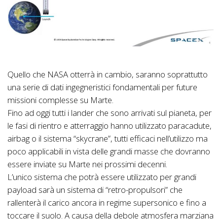
Quello che NASA otterrà in cambio, saranno soprattutto
una serie di dati ingegneristici fondamentali per future
missioni complesse su Marte.
Fino ad oggi tutti i lander che sono arrivati sul pianeta, per
le fasi di rientro e atterraggio hanno utilizzato paracadute,
airbag o il sistema “skycrane”, tutti efficaci nell’utilizzo ma
poco applicabili in vista delle grandi masse che dovranno
essere inviate su Marte nei prossimi decenni.
L’unico sistema che potrà essere utilizzato per grandi
payload sarà un sistema di “retro-propulsori” che
rallenterà il carico ancora in regime supersonico e fino a
toccare il suolo. A causa della debole atmosfera marziana