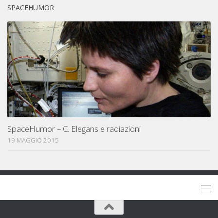
SPACEHUMOR
SpaceHumor – C. Elegans e radiazioni
19 MAGGIO 2015