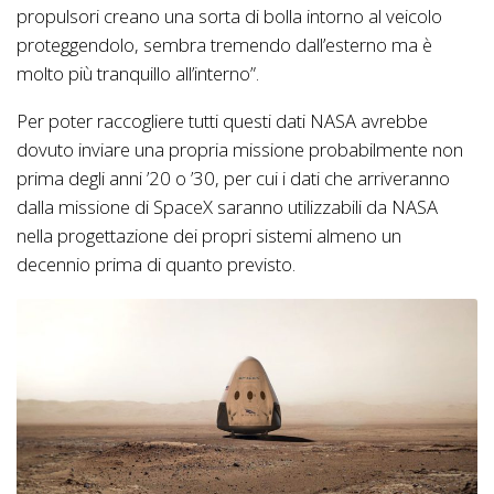
propulsori creano una sorta di bolla intorno al veicolo
proteggendolo, sembra tremendo dall’esterno ma è
molto più tranquillo all’interno”.
Per poter raccogliere tutti questi dati NASA avrebbe
dovuto inviare una propria missione probabilmente non
prima degli anni ’20 o ’30, per cui i dati che arriveranno
dalla missione di SpaceX saranno utilizzabili da NASA
nella progettazione dei propri sistemi almeno un
decennio prima di quanto previsto.