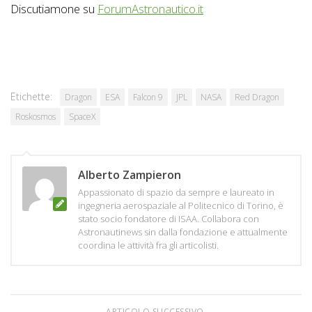
Discutiamone su
ForumAstronautico.it
Etichette:
Dragon
ESA
Falcon 9
JPL
NASA
Red Dragon
Roskosmos
SpaceX
Alberto Zampieron
Appassionato di spazio da sempre e laureato in
ingegneria aerospaziale al Politecnico di Torino, è
stato socio fondatore di ISAA. Collabora con
Astronautinews sin dalla fondazione e attualmente
coordina le attività fra gli articolisti.
ARTICOLO SUCCESSIVO