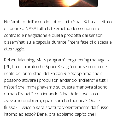
Nell’ambito dell’accordo sottoscritto SpaceX ha accettato
di fornire a NASA tutta la telemetria dei computer di
controllo e navigazione e quella prodotta dai sensori
disseminati sulla capsula durante l’intera fase di discesa e
atterraggio.
Robert Manning, Mars program’s engineering manager al
JPL, ha dichiarato che SpaceX ha già condiviso i dati dei
rientri dei primi stadi del Falcon 9 e “sappiamo che si
possono attivare i propulsori andando “indietro” e tutti i
misteri che immaginavamo su questa manovra si sono
ormai dipanati”, continuando “Una delle cose su cui
avevamo dubbi era, quale sarà la dinamica? Quale il
flusso? Il veicolo sarà sbattuto violentemente dal flusso
intorno ad esso? Bene, ora abbiamo capito che i