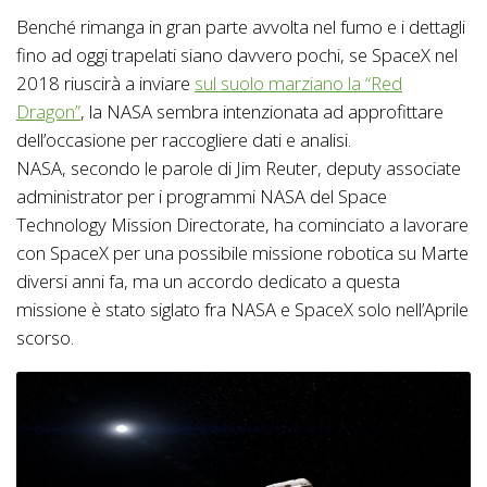
Benché rimanga in gran parte avvolta nel fumo e i dettagli
fino ad oggi trapelati siano davvero pochi, se SpaceX nel
2018 riuscirà a inviare
sul suolo marziano la “Red
Dragon”
, la NASA sembra intenzionata ad approfittare
dell’occasione per raccogliere dati e analisi.
NASA, secondo le parole di Jim Reuter, deputy associate
administrator per i programmi NASA del Space
Technology Mission Directorate, ha cominciato a lavorare
con SpaceX per una possibile missione robotica su Marte
diversi anni fa, ma un accordo dedicato a questa
missione è stato siglato fra NASA e SpaceX solo nell’Aprile
scorso.