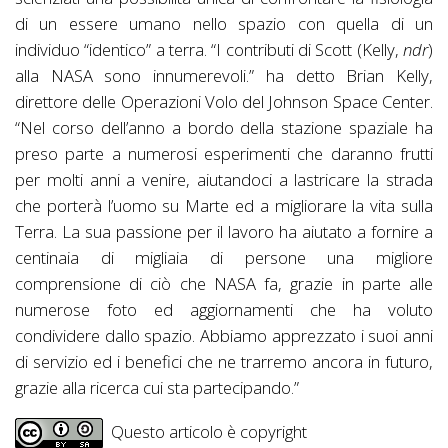
di un essere umano nello spazio con quella di un
individuo “identico” a terra. “I contributi di Scott (Kelly,
ndr
)
alla NASA sono innumerevoli.” ha detto Brian Kelly,
direttore delle Operazioni Volo del Johnson Space Center.
“Nel corso dell’anno a bordo della stazione spaziale ha
preso parte a numerosi esperimenti che daranno frutti
per molti anni a venire, aiutandoci a lastricare la strada
che porterà l’uomo su Marte ed a migliorare la vita sulla
Terra. La sua passione per il lavoro ha aiutato a fornire a
centinaia di migliaia di persone una migliore
comprensione di ciò che NASA fa, grazie in parte alle
numerose foto ed aggiornamenti che ha voluto
condividere dallo spazio. Abbiamo apprezzato i suoi anni
di servizio ed i benefici che ne trarremo ancora in futuro,
grazie alla ricerca cui sta partecipando.”
Questo articolo è copyright