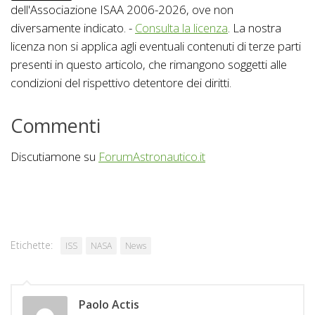
dell'Associazione ISAA 2006-2026, ove non
diversamente indicato. -
Consulta la licenza
. La nostra
licenza non si applica agli eventuali contenuti di terze parti
presenti in questo articolo, che rimangono soggetti alle
condizioni del rispettivo detentore dei diritti.
Commenti
Discutiamone su
ForumAstronautico.it
Etichette:
ISS
NASA
News
Paolo Actis