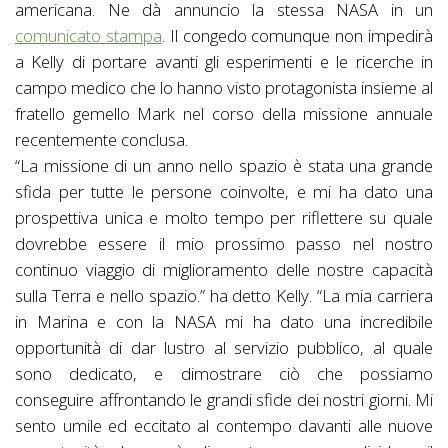
americana. Ne dà annuncio la stessa NASA in un
comunicato stampa
. Il congedo comunque non impedirà
a Kelly di portare avanti gli esperimenti e le ricerche in
campo medico che lo hanno visto protagonista insieme al
fratello gemello Mark nel corso della missione annuale
recentemente conclusa.
“La missione di un anno nello spazio è stata una grande
sfida per tutte le persone coinvolte, e mi ha dato una
prospettiva unica e molto tempo per riflettere su quale
dovrebbe essere il mio prossimo passo nel nostro
continuo viaggio di miglioramento delle nostre capacità
sulla Terra e nello spazio.” ha detto Kelly. “La mia carriera
in Marina e con la NASA mi ha dato una incredibile
opportunità di dar lustro al servizio pubblico, al quale
sono dedicato, e dimostrare ciò che possiamo
conseguire affrontando le grandi sfide dei nostri giorni. Mi
sento umile ed eccitato al contempo davanti alle nuove