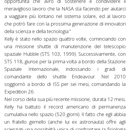
opportunità che avrò di sostenere e condividere il
meraviglioso lavoro che la NASA sta facendo per aiutarci
a viaggiare più lontano nel sistema solare, ed al lavoro
che potrò fare con la prossima generazione di innovatori
della scienza e della tecnologia.”
Kelly è stato nello spazio quattro volte, cominciando con
una missione shuttle di manutenzione del telescopio
spaziale Hubble (STS 103, 1999). Successivamente, con
STS 118, giunse per la prima volta a bordo della Stazione
Spaziale Internazionale, indossando i gradi di
comandante dello shuttle Endeavour. Nel 2010
soggiornò a bordo di ISS per sei mesi, comandando la
Expedition 26.
Nel corso della sua più recente missione, durata 12 mesi,
Kelly ha battuto il record americano di permanenza
cumulativa nello spazio (520 giorni). Il fatto che egli abbia
un fratello gemello (anche lui ex astronauta) offre agli
scienziati una possibilità unica di confrontare la fisiologia