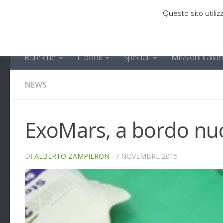
Questo sito utilizz
Sotto il contenuto
Rubriche
E-book
Speciali
Missioni italia
NEWS
ExoMars, a bordo nuo
DI
ALBERTO ZAMPIERON
·
7 NOVEMBRE 2015