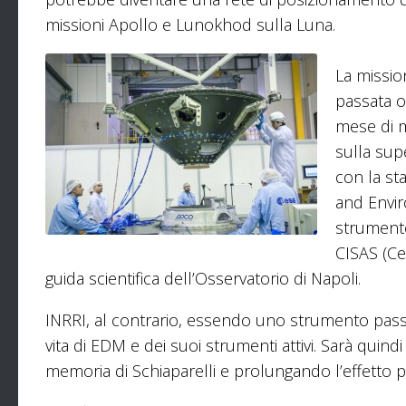
missioni Apollo e Lunokhod sulla Luna.
La missio
passata o
mese di m
sulla supe
con la st
and Envir
strumento 
CISAS (Cen
guida scientifica dell’Osservatorio di Napoli.
INRRI, al contrario, essendo uno strumento pass
vita di EDM e dei suoi strumenti attivi. Sarà quind
memoria di Schiaparelli e prolungando l’effetto po