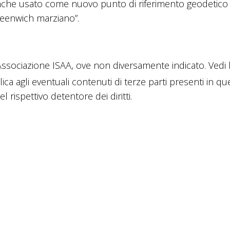
anche usato come nuovo punto di riferimento geodetico
Greenwich marziano”.
sociazione ISAA, ove non diversamente indicato. Vedi 
lica agli eventuali contenuti di terze parti presenti in q
 rispettivo detentore dei diritti.