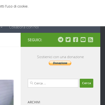
tti l'uso di cookie.
Collabora con noi
SEGUICI:
Sostienici con una donazione
Ricerca
per:
ARCHIVI