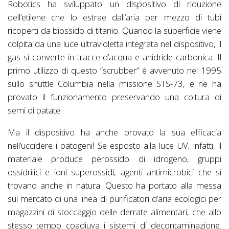
Robotics ha sviluppato un dispositivo di riduzione
dell’etilene che lo estrae dall’aria per mezzo di tubi
ricoperti da biossido di titanio. Quando la superficie viene
colpita da una luce ultravioletta integrata nel dispositivo, il
gas si converte in tracce d’acqua e anidride carbonica. Il
primo utilizzo di questo “scrubber” è avvenuto nel 1995
sullo shuttle Columbia nella missione STS-73, e ne ha
provato il funzionamento preservando una coltura di
semi di patate.
Ma il dispositivo ha anche provato la sua efficacia
nell’uccidere i patogeni! Se esposto alla luce UV, infatti, il
materiale produce perossido di idrogeno, gruppi
ossidrilici e ioni superossidi, agenti antimicrobici che si
trovano anche in natura. Questo ha portato alla messa
sul mercato di una linea di purificatori d’aria ecologici per
magazzini di stoccaggio delle derrate alimentari, che allo
stesso tempo coadiuva i sistemi di decontaminazione.