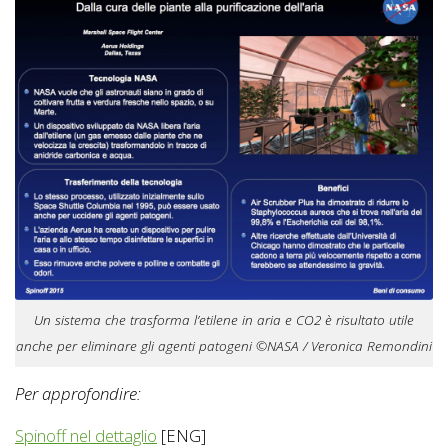
Un sistema che trasforma l’etilene in aria e CO2 è risultato utile
anche per eliminare gli agenti patogeni ©NASA / Veronica Remondini
Per approfondire:
Spinoff nel dettaglio
[ENG]