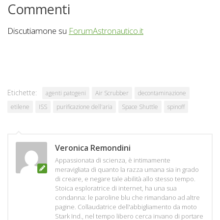
Commenti
Discutiamone su
ForumAstronautico.it
Etichette:
agenti patogeni
Air Scrubber
decontaminazione
etilene
ISS
purificazione dell'aria
Space Shuttle
spinoff
Veronica Remondini
Appassionata di scienza, è intimamente
meravigliata di quanto la razza umana sia in grado
di creare, e negare tale abilità allo stesso tempo.
Stoica esploratrice di internet, ha una sua
condanna: le paroline blu che rimandano ad altre
pagine. Collaudatrice dell'abbigliamento da moto
Stark Ind., nel tempo libero cerca invano di portare