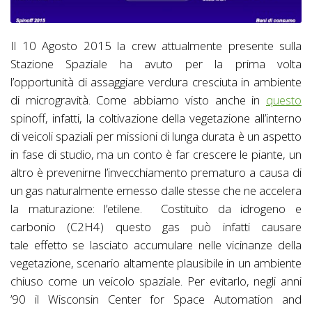
Il 10 Agosto 2015 la crew attualmente presente sulla
Stazione Spaziale ha avuto per la prima volta
l’opportunità di assaggiare verdura cresciuta in ambiente
di microgravità. Come abbiamo visto anche in
questo
spinoff, infatti, la coltivazione della vegetazione all’interno
di veicoli spaziali per missioni di lunga durata è un aspetto
in fase di studio, ma un conto è far crescere le piante, un
altro è prevenirne l’invecchiamento prematuro a causa di
un gas naturalmente emesso dalle stesse che ne accelera
la maturazione: l’etilene. Costituito da idrogeno e
carbonio (C2H4) questo gas può infatti causare
tale effetto se lasciato accumulare nelle vicinanze della
vegetazione, scenario altamente plausibile in un ambiente
chiuso come un veicolo spaziale. Per evitarlo, negli anni
’90 il Wisconsin Center for Space Automation and