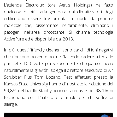
L’azienda Electrolux (ora Aerus Holdings) ha fatto
qualcosa di più: l’aria generata dai climatizzatori degli
edifici può essere trasformata in modo da prodrre
molecole che, disseminate nell’ambiente, eliminano i
patogeni nell’area circostante. Si chiama tecnologia
ActivePure ed è disponibile dal 2013.
In più, questi “friendly cleaner” sono carichi di ioni negativi
che riducono polveri e polline “facendo cadere a terra le
particelle 100 volte più velocemente di quanto faccia
naturalmente la gravità”, spiega il direttore esecutivo di Air
Scrubber Plus Tom Lozano. Test effettuati presso la
Kansas State University hanno dimostrato la riduzione del
99,8% del bacillo Staphylococcus aureus e del 98,1% di
Escherichia coli. L’utilizzo è ottimale per chi soffre di
allergie.