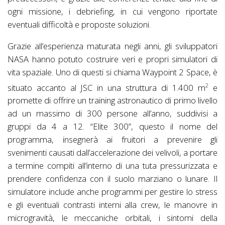
ogni missione, i debriefing, in cui vengono riportate
eventuali difficoltà e proposte soluzioni.
Grazie all’esperienza maturata negli anni, gli sviluppatori
NASA hanno potuto costruire veri e propri simulatori di
vita spaziale. Uno di questi si chiama Waypoint 2 Space, è
situato accanto al JSC in una struttura di 1.400 m
e
2
promette di offrire un training astronautico di primo livello
ad un massimo di 300 persone all’anno, suddivisi a
gruppi da 4 a 12. “Elite 300”, questo il nome del
programma, insegnerà ai fruitori a prevenire gli
svenimenti causati dall’accelerazione dei velivoli, a portare
a termine compiti all’interno di una tuta pressurizzata e
prendere confidenza con il suolo marziano o lunare. Il
simulatore include anche programmi per gestire lo stress
e gli eventuali contrasti interni alla crew, le manovre in
microgravità, le meccaniche orbitali, i sintomi della