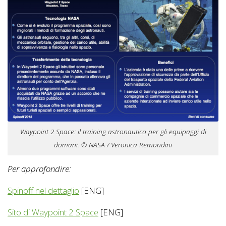
Waypoint 2 Space: il training astronautico per gli equipaggi di
domani. © NASA / Veronica Remondini
Per approfondire:
Spinoff nel dettaglio
[ENG]
Sito di Waypoint 2 Space
[ENG]