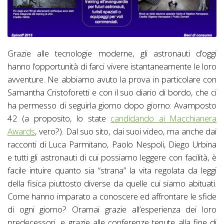
Grazie alle tecnologie moderne, gli astronauti d’oggi
hanno l’opportunità di farci vivere istantaneamente le loro
avventure. Ne abbiamo avuto la prova in particolare con
Samantha Cristoforetti e con il suo diario di bordo, che ci
ha permesso di seguirla giorno dopo giorno: Avamposto
42 (a proposito, lo state
candidando ai Macchianera
Awards
, vero?). Dal suo sito, dai suoi video, ma anche dai
racconti di Luca Parmitano, Paolo Nespoli, Diego Urbina
e tutti gli astronauti di cui possiamo leggere con facilità, è
facile intuire quanto sia “strana” la vita regolata da leggi
della fisica piuttosto diverse da quelle cui siamo abituati.
Come hanno imparato a conoscere ed affrontare le sfide
di ogni giorno? Oramai grazie all’esperienza dei loro
predecessori, e grazie alle conferenze tenute alla fine di