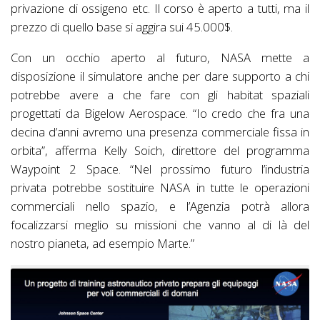
privazione di ossigeno etc. Il corso è aperto a tutti, ma il
prezzo di quello base si aggira sui 45.000$.
Con un occhio aperto al futuro, NASA mette a
disposizione il simulatore anche per dare supporto a chi
potrebbe avere a che fare con gli habitat spaziali
progettati da Bigelow Aerospace. “Io credo che fra una
decina d’anni avremo una presenza commerciale fissa in
orbita”, afferma Kelly Soich, direttore del programma
Waypoint 2 Space. “Nel prossimo futuro l’industria
privata potrebbe sostituire NASA in tutte le operazioni
commerciali nello spazio, e l’Agenzia potrà allora
focalizzarsi meglio su missioni che vanno al di là del
nostro pianeta, ad esempio Marte.”