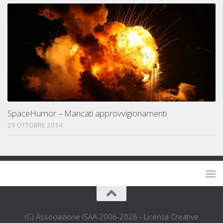
SpaceHumor – Mancati approvvigionamenti
29 OTTOBRE 2014
(C) Associazione ISAA 2006-2026 - Licenza Creative