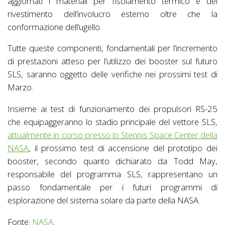
aggiornati i materiali per l’isolamento termico e del
rivestimento dell’involucro esterno oltre che la
conformazione dell’ugello.
Tutte queste componenti, fondamentali per l’incremento
di prestazioni atteso per l’utilizzo dei booster sul futuro
SLS, saranno oggetto delle verifiche nei prossimi test di
Marzo.
Insieme ai test di funzionamento dei propulsori RS-25
che equipaggeranno lo stadio principale del vettore SLS,
attualmente in corso presso lo Stennis Space Center della
NASA
, il prossimo test di accensione del prototipo dei
booster, secondo quanto dichiarato da Todd May,
responsabile del programma SLS, rappresentano un
passo fondamentale per i futuri programmi di
esplorazione del sistema solare da parte della NASA.
Fonte:
NASA
.