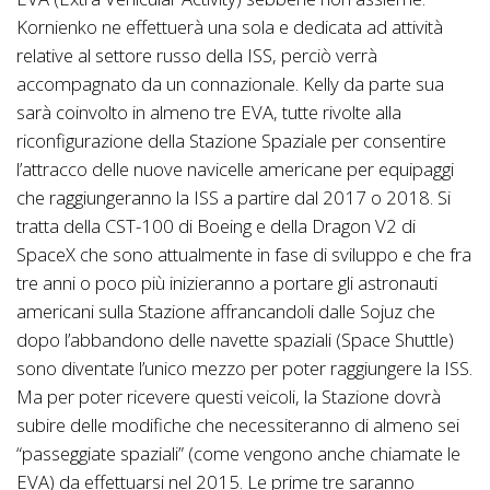
Kornienko ne effettuerà una sola e dedicata ad attività
relative al settore russo della ISS, perciò verrà
accompagnato da un connazionale. Kelly da parte sua
sarà coinvolto in almeno tre EVA, tutte rivolte alla
riconfigurazione della Stazione Spaziale per consentire
l’attracco delle nuove navicelle americane per equipaggi
che raggiungeranno la ISS a partire dal 2017 o 2018. Si
tratta della CST-100 di Boeing e della Dragon V2 di
SpaceX che sono attualmente in fase di sviluppo e che fra
tre anni o poco più inizieranno a portare gli astronauti
americani sulla Stazione affrancandoli dalle Sojuz che
dopo l’abbandono delle navette spaziali (Space Shuttle)
sono diventate l’unico mezzo per poter raggiungere la ISS.
Ma per poter ricevere questi veicoli, la Stazione dovrà
subire delle modifiche che necessiteranno di almeno sei
“passeggiate spaziali” (come vengono anche chiamate le
EVA) da effettuarsi nel 2015. Le prime tre saranno