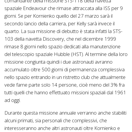
comandante della missione STS-118 della navetta
spaziale Endeavour che rimase attraccata alla ISS per 9
giorni. Se per Kornienko quello del 27 marzo sarà il
secondo lancio della carriera, per Kelly sarà invece il
quarto. La sua missione di debutto è stata infatti la STS-
103 della navetta Discovery, che nel dicembre 1999
rimase 8 giorni nello spazio dedicati alla manutenzione
del telescopio spaziale Hubble (HST). Al termine della loro
missione congiunta quindi i due astronauti avranno
accumulato oltre 500 giorni di permanenza complessiva
nello spazio entrando in un ristretto club che attualmente
vede farne parte solo 14 persone, cioè meno del 3% fra
tutti quelli che hanno effettuato missioni spaziali dal 1961
ad oggi.
Durante questa missione annuale verranno anche stabiliti
alcuni primati, sia personali che complessivi, che
interesseranno anche altri astronauti oltre Kornienko e