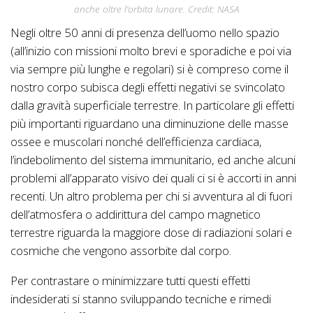
anche oltre l’orbita lunare. Credit: NASA
Negli oltre 50 anni di presenza dell’uomo nello spazio
(all’inizio con missioni molto brevi e sporadiche e poi via
via sempre più lunghe e regolari) si è compreso come il
nostro corpo subisca degli effetti negativi se svincolato
dalla gravità superficiale terrestre. In particolare gli effetti
più importanti riguardano una diminuzione delle masse
ossee e muscolari nonché dell’efficienza cardiaca,
l’indebolimento del sistema immunitario, ed anche alcuni
problemi all’apparato visivo dei quali ci si è accorti in anni
recenti. Un altro problema per chi si avventura al di fuori
dell’atmosfera o addirittura del campo magnetico
terrestre riguarda la maggiore dose di radiazioni solari e
cosmiche che vengono assorbite dal corpo.
Per contrastare o minimizzare tutti questi effetti
indesiderati si stanno sviluppando tecniche e rimedi