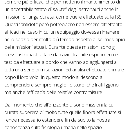
sempre più efficaci che permettono il mantenimento di
un accettabile “stato di salute” degli astronauti anche in
missioni di lunga durata, come quelle effettuate sulla ISS.
Questi “antidoti” però potrebbero non essere altrettanto
efficaci nel caso in cui un equipaggio dovesse rimanere
nello spazio per molto più tempo rispetto ai sei mesi tipici
delle missioni attuali. Durante queste missioni sono gli
stessi astronauti a fare da cavie, tramite esperimenti e
test da effettuare a bordo che vanno ad aggiungersi a
tutta una serie di misurazioni ed analisi effettuate prima e
dopo il loro volo. In questo modo si riescono a
comprendere sempre meglio i disturbi che li affliggono
ma anche l’efficacia delle relative contromisure.
Dal momento che all’orizzonte ci sono missioni la cui
durata supererà di molto tutte quelle finora effettuate si
rende necessario estendere fin da subito la nostra
conoscenza sulla fisiologia umana nello spazio