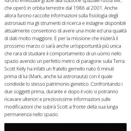
furono effettuate grazie alla stazione spaziale russa Mir,
che operò in orbita terrestre dal 1986 al 2001. Anche
allora furono raccolte informazioni sulla fisiologia degli
astronauti ma gli strumenti di ricerca e indagine disponibili
attualmente consentono di avere una mole ed una qualità
di dati molto maggiore. E per la missione che inizierà il
prossimo marzo ci sarà anche un’opportunità più unica
che rara di studiare il comportamento di un uomo nello
spazio avendo un perfetto metro di paragone sulla Terra.
Scott Kelly ha infatti un fratello gemello nato 6 minuti
prima di lui (Mark, anche lui astronauta) con il quale
condivide lo stesso patrimonio genetico. Confrontando i
due soggetti prima, durante e dopo il volo si potranno
ricavare ulteriori e preziosissime informazioni sulle
modificazioni che subirà Scott a fronte della sua lunga
permanenza nello spazio.