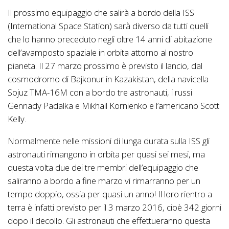
Il prossimo equipaggio che salirà a bordo della ISS
(International Space Station) sarà diverso da tutti quelli
che lo hanno preceduto negli oltre 14 anni di abitazione
dell’avamposto spaziale in orbita attorno al nostro
pianeta. Il 27 marzo prossimo è previsto il lancio, dal
cosmodromo di Bajkonur in Kazakistan, della navicella
Sojuz TMA-16M con a bordo tre astronauti, i russi
Gennady Padalka e Mikhail Kornienko e l’americano Scott
Kelly.
Normalmente nelle missioni di lunga durata sulla ISS gli
astronauti rimangono in orbita per quasi sei mesi, ma
questa volta due dei tre membri dell’equipaggio che
saliranno a bordo a fine marzo vi rimarranno per un
tempo doppio, ossia per quasi un anno! Il loro rientro a
terra è infatti previsto per il 3 marzo 2016, cioè 342 giorni
dopo il decollo. Gli astronauti che effettueranno questa