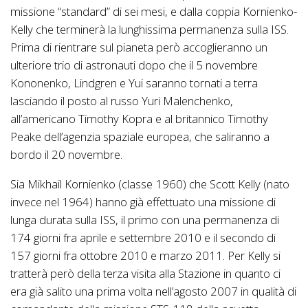
missione “standard” di sei mesi, e dalla coppia Kornienko-
Kelly che terminerà la lunghissima permanenza sulla ISS.
Prima di rientrare sul pianeta però accoglieranno un
ulteriore trio di astronauti dopo che il 5 novembre
Kononenko, Lindgren e Yui saranno tornati a terra
lasciando il posto al russo Yuri Malenchenko,
all’americano Timothy Kopra e al britannico Timothy
Peake dell’agenzia spaziale europea, che saliranno a
bordo il 20 novembre.
Sia Mikhail Kornienko (classe 1960) che Scott Kelly (nato
invece nel 1964) hanno già effettuato una missione di
lunga durata sulla ISS, il primo con una permanenza di
174 giorni fra aprile e settembre 2010 e il secondo di
157 giorni fra ottobre 2010 e marzo 2011. Per Kelly si
tratterà però della terza visita alla Stazione in quanto ci
era già salito una prima volta nell’agosto 2007 in qualità di