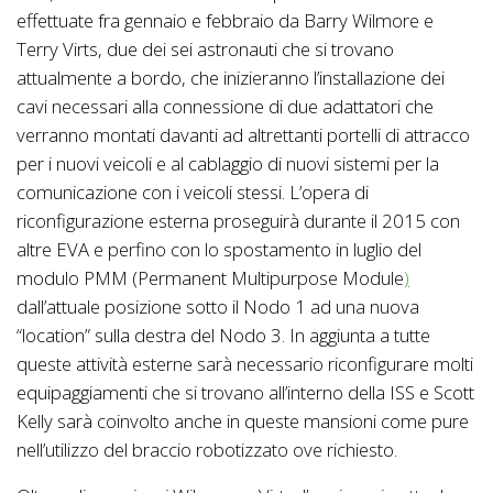
effettuate fra gennaio e febbraio da Barry Wilmore e
Terry Virts, due dei sei astronauti che si trovano
attualmente a bordo, che inizieranno l’installazione dei
cavi necessari alla connessione di due adattatori che
verranno montati davanti ad altrettanti portelli di attracco
per i nuovi veicoli e al cablaggio di nuovi sistemi per la
comunicazione con i veicoli stessi. L’opera di
riconfigurazione esterna proseguirà durante il 2015 con
altre EVA e perfino con lo spostamento in luglio del
modulo PMM (Permanent Multipurpose Module
)
dall’attuale posizione sotto il Nodo 1 ad una nuova
“location” sulla destra del Nodo 3. In aggiunta a tutte
queste attività esterne sarà necessario riconfigurare molti
equipaggiamenti che si trovano all’interno della ISS e Scott
Kelly sarà coinvolto anche in queste mansioni come pure
nell’utilizzo del braccio robotizzato ove richiesto.