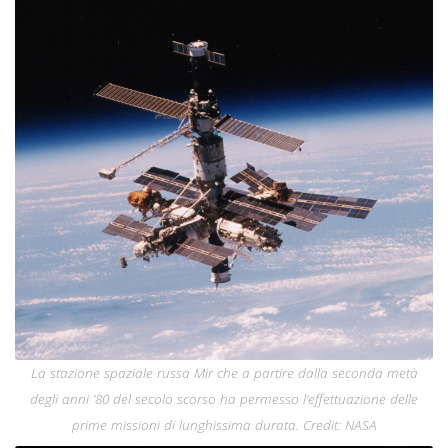
La stazione spaziale russa Mir che a partire dalla seconda metà
degli anni ’80 del secolo scorso ha permesso l’effettuazione delle
prime missioni di lunghissima durata. Credit: NASA