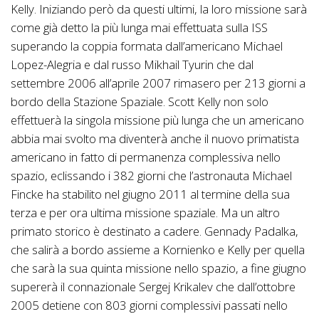
Kelly. Iniziando però da questi ultimi, la loro missione sarà
come già detto la più lunga mai effettuata sulla ISS
superando la coppia formata dall’americano Michael
Lopez-Alegria e dal russo Mikhail Tyurin che dal
settembre 2006 all’aprile 2007 rimasero per 213 giorni a
bordo della Stazione Spaziale. Scott Kelly non solo
effettuerà la singola missione più lunga che un americano
abbia mai svolto ma diventerà anche il nuovo primatista
americano in fatto di permanenza complessiva nello
spazio, eclissando i 382 giorni che l’astronauta Michael
Fincke ha stabilito nel giugno 2011 al termine della sua
terza e per ora ultima missione spaziale. Ma un altro
primato storico è destinato a cadere. Gennady Padalka,
che salirà a bordo assieme a Kornienko e Kelly per quella
che sarà la sua quinta missione nello spazio, a fine giugno
supererà il connazionale Sergej Krikalev che dall’ottobre
2005 detiene con 803 giorni complessivi passati nello