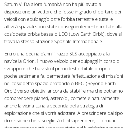
Saturn V. Da allora l’umanità non ha più avuto a
disposizione un vettore che fosse in grado di portare dei
veicoli con equipaggio oltre l’orbita terrestre e tutte le
attività spaziali sono state conseguentemente limitate alla
cosiddetta orbita bassa o LEO (Low Earth Orbit), dove si
trova la stessa Stazione Spaziale Internazionale.
Entro una decina d’anni il razzo SLS accoppiato alla
navicella Orion, il nuovo veicolo per equipaggi in corso di
sviluppo e che ha visto il primo test orbitale proprio
poche settimane fa, permetterà l’effettuazione di missioni
nel cosiddetto spazio profondo o BEO (Beyond Earth
Orbit) verso obiettivi ancora da stabilire ma che potranno
comprendere pianeti, asteroidi, comete e naturalmente
anche la vicina Luna a seconda della strategia di
esplorazione che si vorrà adottare. A prescindere dal tipo
di missione che si sceglierà di intraprendere, il comune
denominatore sarà rappresentato dal lunghissimo tempo