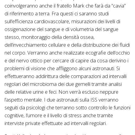
coinvolgeranno anche il fratello Mark che farà da “cavia”
di riferimento a terra. Fra questi ci saranno studi
sull’efficienza cardiovascolare, misurazioni dei livelli di
ossigenazione del sangue e di volumetria del sangue
stesso, monitoraggio della densità ossea,
dell’invecchiamento cellulare e della distribuzione dei fluidi
nel corpo. Verranno anche realizzate ecografie dell’occhio
e del nervo ottico per cercare di capire da cosa derivino i
problemi di visione che affliggono alcuni astronauti. Si
effettueranno addirittura delle comparazioni ad intervalli
regolari del microbioma dei due gemelli tramite analisi
delle relative urine e feci. Non verrà escluso neppure
l’aspetto mentale. I due astronauti sulla ISS verranno
seguiti da psicologi che terranno sotto controllo le funzioni
cognitive, l’umore e il livello di stress anche tramite
interviste private effettuate ad intervalli regolari.