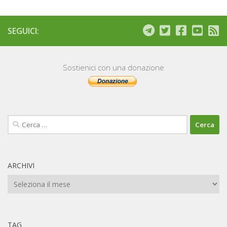
SEGUICI:
Sostienici con una donazione
Ricerca
per:
ARCHIVI
Archivi
TAG