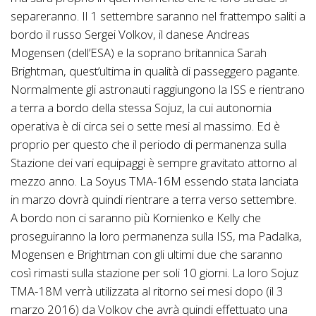
separeranno. Il 1 settembre saranno nel frattempo saliti a
bordo il russo Sergei Volkov, il danese Andreas
Mogensen (dell’ESA) e la soprano britannica Sarah
Brightman, quest’ultima in qualità di passeggero pagante.
Normalmente gli astronauti raggiungono la ISS e rientrano
a terra a bordo della stessa Sojuz, la cui autonomia
operativa è di circa sei o sette mesi al massimo. Ed è
proprio per questo che il periodo di permanenza sulla
Stazione dei vari equipaggi è sempre gravitato attorno al
mezzo anno. La Soyus TMA-16M essendo stata lanciata
in marzo dovrà quindi rientrare a terra verso settembre.
A bordo non ci saranno più Kornienko e Kelly che
proseguiranno la loro permanenza sulla ISS, ma Padalka,
Mogensen e Brightman con gli ultimi due che saranno
così rimasti sulla stazione per soli 10 giorni. La loro Sojuz
TMA-18M verrà utilizzata al ritorno sei mesi dopo (il 3
marzo 2016) da Volkov che avrà quindi effettuato una