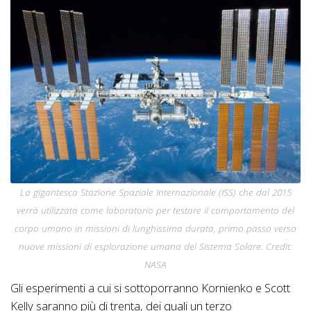
La gigantesca Stazione Spaziale Internazionale (ISS) che dal 2015
verrà utilizzata come laboratorio per testare il comportamento del
corpo umano in missioni di lunghissima durata, primo passo verso
nuove missioni di esplorazione umana del Sistema Solare. Credit:
NASA
Gli esperimenti a cui si sottoporranno Kornienko e Scott
Kelly saranno più di trenta, dei quali un terzo