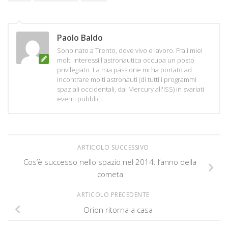
Paolo Baldo
Sono nato a Trento, dove vivo e lavoro. Fra i miei
molti interessi l'astronautica occupa un posto
privilegiato. La mia passione mi ha portato ad
incontrare molti astronauti (di tutti i programmi
spaziali occidentali, dal Mercury all'ISS) in svariati
eventi pubblici.
ARTICOLO SUCCESSIVO
Cos’è successo nello spazio nel 2014: l’anno della
cometa
ARTICOLO PRECEDENTE
Orion ritorna a casa