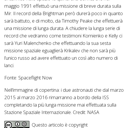
maggio 1991 effettuò una missione di breve durata sulla
Mir. Il record della Brightman però durerà poco in quanto
sarà battuto, e di molto, da Timothy Peake che effettuerà
una missione di lunga durata. A chiudere la lunga serie di
record che vedranno come testimoni Kornienko e Kelly ci
sarà Yuri Malenchenko che effettuando la sua sesta
missione spaziale eguaglierà Krikalev che non sarà più
l’unico russo ad avere effettuato un così alto numero di
lanci.
Fonte: Spaceflight Now
Nell’immagine di copertina: i due astronauti che dal marzo
2015 al marzo 2016 rimarranno a bordo della ISS
completando la più lunga missione mai effettuata sulla
Stazione Spaziale Internazionale. Credit: NASA
Questo articolo è copyright