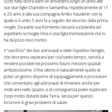
Scott Kelly dovrà dare un arrivederci lungo un anno alle
sue due figlie Charlotte e Samantha, rispettivamente di 11
e 20 anni, e alla sua compagna Amiko Kauderer con la
quale si è unito 5 anni fa a seguito del divorzio dalla prima
moglie. Da parte sua Kornienko lascerà sul pianeta ad
aspettarlo la moglie Irina e una figlia trentaduenne che lo
ha da poco reso nonno.
Il “sacrificio” dei due astronauti e delle rispettive famiglie,
che dovranno separarsi per così tanto tempo, servirà a
rendere possibili nel prossimo futuro missioni spaziali
ambiziosissime. Il fine ultimo è naturalmente quello di
poter un giorno disporre di equipaggiamenti e procedure
che consentano agli astronauti di rimanere anche per
molti anni nello spazio, e di conseguenza poter esplorare
corpi molto distanti dalla Terra, senza per questo
incorrere in gravi problemi di salute.