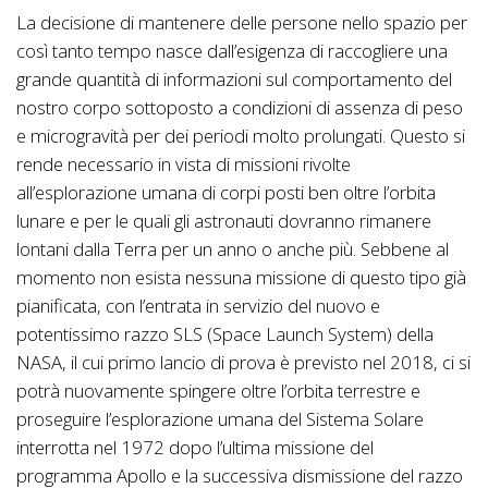
La decisione di mantenere delle persone nello spazio per
così tanto tempo nasce dall’esigenza di raccogliere una
grande quantità di informazioni sul comportamento del
nostro corpo sottoposto a condizioni di assenza di peso
e microgravità per dei periodi molto prolungati. Questo si
rende necessario in vista di missioni rivolte
all’esplorazione umana di corpi posti ben oltre l’orbita
lunare e per le quali gli astronauti dovranno rimanere
lontani dalla Terra per un anno o anche più. Sebbene al
momento non esista nessuna missione di questo tipo già
pianificata, con l’entrata in servizio del nuovo e
potentissimo razzo SLS (Space Launch System) della
NASA, il cui primo lancio di prova è previsto nel 2018, ci si
potrà nuovamente spingere oltre l’orbita terrestre e
proseguire l’esplorazione umana del Sistema Solare
interrotta nel 1972 dopo l’ultima missione del
programma Apollo e la successiva dismissione del razzo