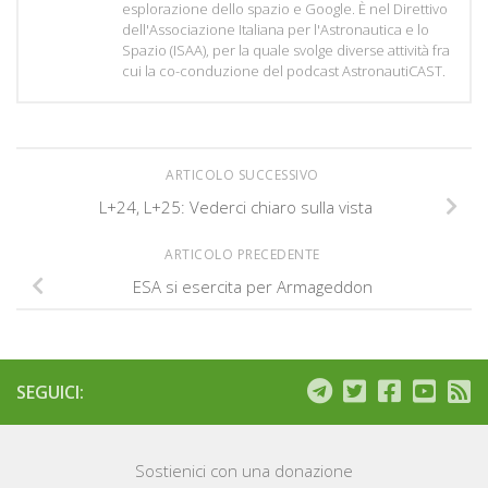
esplorazione dello spazio e Google. È nel Direttivo
dell'Associazione Italiana per l'Astronautica e lo
Spazio (ISAA), per la quale svolge diverse attività fra
cui la co-conduzione del podcast AstronautiCAST.
ARTICOLO SUCCESSIVO
L+24, L+25: Vederci chiaro sulla vista
ARTICOLO PRECEDENTE
ESA si esercita per Armageddon
SEGUICI:
Sostienici con una donazione