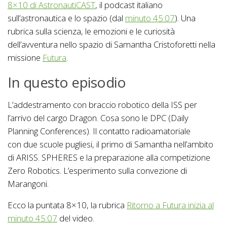
8×10 di AstronautiCAST
, il podcast italiano
sull’astronautica e lo spazio (dal
minuto 45:07
). Una
rubrica sulla scienza, le emozioni e le curiosità
dell’avventura nello spazio di Samantha Cristoforetti nella
missione
Futura
.
In questo episodio
L’addestramento con braccio robotico della ISS per
l’arrivo del cargo Dragon. Cosa sono le DPC (Daily
Planning Conferences). Il contatto radioamatoriale
con due scuole pugliesi, il primo di Samantha nell’ambito
di ARISS. SPHERES e la preparazione alla competizione
Zero Robotics. L’esperimento sulla convezione di
Marangoni.
Ecco la puntata 8×10, la rubrica
Ritorno a Futura inizia al
minuto 45:07
del video.