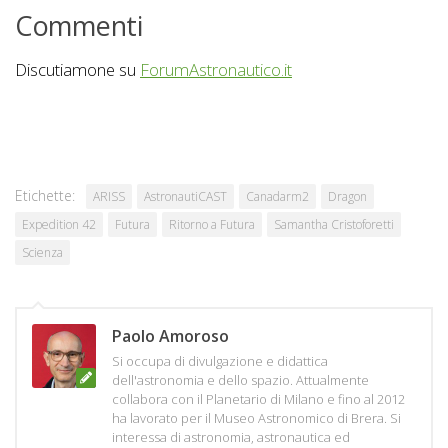
Commenti
Discutiamone su
ForumAstronautico.it
Etichette:
ARISS
AstronautiCAST
Canadarm2
Dragon
Expedition 42
Futura
Ritorno a Futura
Samantha Cristoforetti
Scienza
Paolo Amoroso
Si occupa di divulgazione e didattica
dell'astronomia e dello spazio. Attualmente
collabora con il Planetario di Milano e fino al 2012
ha lavorato per il Museo Astronomico di Brera. Si
interessa di astronomia, astronautica ed