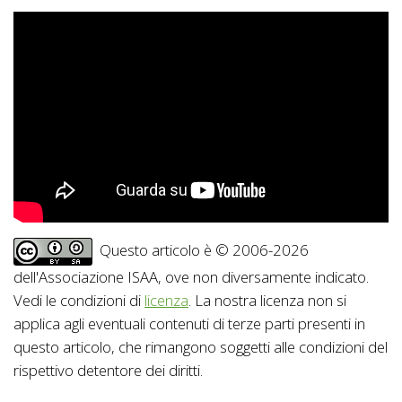
Questo articolo è © 2006-2026
dell'Associazione ISAA, ove non diversamente indicato.
Vedi le condizioni di
licenza
. La nostra licenza non si
applica agli eventuali contenuti di terze parti presenti in
questo articolo, che rimangono soggetti alle condizioni del
rispettivo detentore dei diritti.