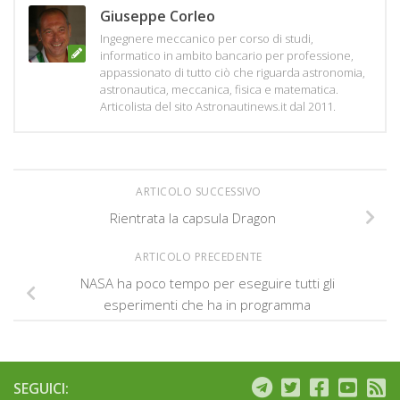
Giuseppe Corleo
Ingegnere meccanico per corso di studi,
informatico in ambito bancario per professione,
appassionato di tutto ciò che riguarda astronomia,
astronautica, meccanica, fisica e matematica.
Articolista del sito Astronautinews.it dal 2011.
ARTICOLO SUCCESSIVO
Rientrata la capsula Dragon
ARTICOLO PRECEDENTE
NASA ha poco tempo per eseguire tutti gli
esperimenti che ha in programma
SEGUICI: