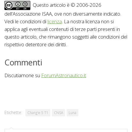
Questo articolo è © 2006-2026
dell'Associazione ISAA, ove non diversamente indicato.
Vedi le condizioni di
licenza
. La nostra licenza non si
applica agli eventuali contenuti di terze parti presenti in
questo articolo, che rimangono soggetti alle condizioni del
rispettivo detentore dei diritti.
Commenti
Discutiamone su
ForumAstronautico.it
Etichette:
Chang'e 5 T1
CNSA
Luna