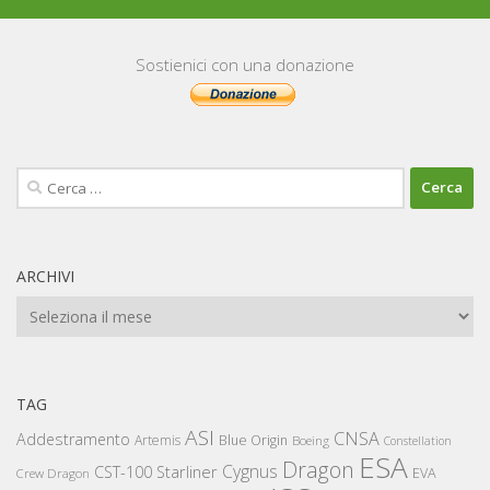
Sostienici con una donazione
Ricerca
per:
ARCHIVI
Archivi
TAG
ASI
CNSA
Addestramento
Artemis
Blue Origin
Boeing
Constellation
ESA
Dragon
Cygnus
CST-100 Starliner
EVA
Crew Dragon