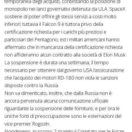
temporanea degli acquisti, contestando la posizione di
monopolio nei lanci governativi detenuta da ULA. SpaceX
sostiene di poter offrire gli stessi servizi a costi molto
inferiori; tuttavia il Falcon 9 è tuttora privo della
certificazione richiesta per i carichi più preziosi e
particolari del Pentagono, ed i militari americani hanno
affermato che in mancanza della certificazione richiesta
non affideranno alcun contratto alla società di Elon Musk.
La sospensione è durata una settimana, il tempo
necessario per ottenere dal governo USA l’assicurazione
che l’acquisto dei motori RD-180 non viola le sanzioni
disposte contro la Russia.
Non va dimenticato, inoltre, che dalla Russia non è
ancora pervenuta alcuna comunicazione ufficiale
riguardante la sospensione delle forniture, e per ora le
uniche fonti di preoccupazione sono le esternazioni del
vice premier Rogozin.
Nondimeno, lo scorso 7 maggio il Comitato per le Forze