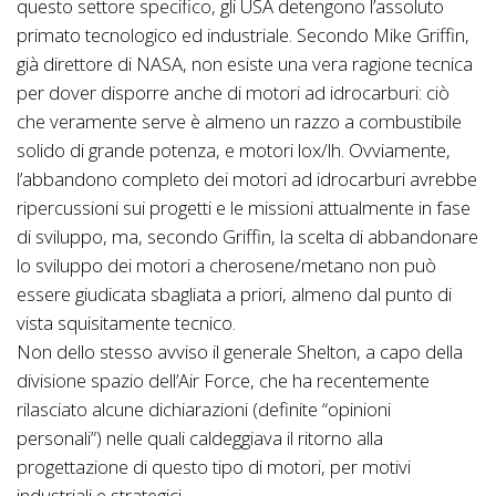
questo settore specifico, gli USA detengono l’assoluto
primato tecnologico ed industriale. Secondo Mike Griffin,
già direttore di NASA, non esiste una vera ragione tecnica
per dover disporre anche di motori ad idrocarburi: ciò
che veramente serve è almeno un razzo a combustibile
solido di grande potenza, e motori lox/lh. Ovviamente,
l’abbandono completo dei motori ad idrocarburi avrebbe
ripercussioni sui progetti e le missioni attualmente in fase
di sviluppo, ma, secondo Griffin, la scelta di abbandonare
lo sviluppo dei motori a cherosene/metano non può
essere giudicata sbagliata a priori, almeno dal punto di
vista squisitamente tecnico.
Non dello stesso avviso il generale Shelton, a capo della
divisione spazio dell’Air Force, che ha recentemente
rilasciato alcune dichiarazioni (definite “opinioni
personali”) nelle quali caldeggiava il ritorno alla
progettazione di questo tipo di motori, per motivi
industriali e strategici.