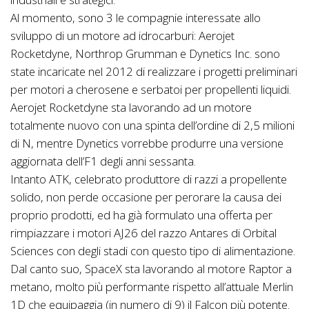
Al momento, sono 3 le compagnie interessate allo
sviluppo di un motore ad idrocarburi: Aerojet
Rocketdyne, Northrop Grumman e Dynetics Inc. sono
state incaricate nel 2012 di realizzare i progetti preliminari
per motori a cherosene e serbatoi per propellenti liquidi.
Aerojet Rocketdyne sta lavorando ad un motore
totalmente nuovo con una spinta dell’ordine di 2,5 milioni
di N, mentre Dynetics vorrebbe produrre una versione
aggiornata dell’F1 degli anni sessanta.
Intanto ATK, celebrato produttore di razzi a propellente
solido, non perde occasione per perorare la causa dei
proprio prodotti, ed ha già formulato una offerta per
rimpiazzare i motori AJ26 del razzo Antares di Orbital
Sciences con degli stadi con questo tipo di alimentazione.
Dal canto suo, SpaceX sta lavorando al motore Raptor a
metano, molto più performante rispetto all’attuale Merlin
1D che equipaggia (in numero di 9) il Falcon più potente.