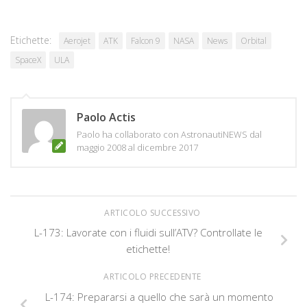
Etichette:
Aerojet
ATK
Falcon 9
NASA
News
Orbital
SpaceX
ULA
Paolo Actis
Paolo ha collaborato con AstronautiNEWS dal
maggio 2008 al dicembre 2017
ARTICOLO SUCCESSIVO
L-173: Lavorate con i fluidi sull’ATV? Controllate le
etichette!
ARTICOLO PRECEDENTE
L-174: Prepararsi a quello che sarà un momento