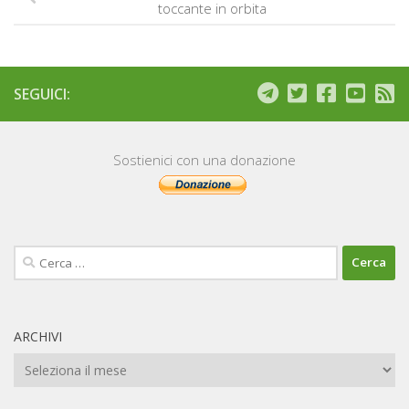
toccante in orbita
SEGUICI:
Sostienici con una donazione
Ricerca
per:
ARCHIVI
Archivi