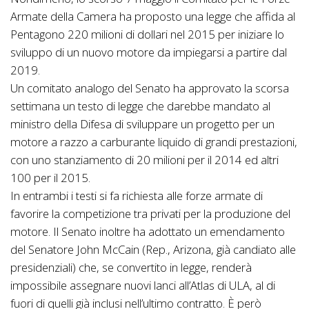
Armate della Camera ha proposto una legge che affida al
Pentagono 220 milioni di dollari nel 2015 per iniziare lo
sviluppo di un nuovo motore da impiegarsi a partire dal
2019.
Un comitato analogo del Senato ha approvato la scorsa
settimana un testo di legge che darebbe mandato al
ministro della Difesa di sviluppare un progetto per un
motore a razzo a carburante liquido di grandi prestazioni,
con uno stanziamento di 20 milioni per il 2014 ed altri
100 per il 2015.
In entrambi i testi si fa richiesta alle forze armate di
favorire la competizione tra privati per la produzione del
motore. Il Senato inoltre ha adottato un emendamento
del Senatore John McCain (Rep., Arizona, già candiato alle
presidenziali) che, se convertito in legge, renderà
impossibile assegnare nuovi lanci all’Atlas di ULA, al di
fuori di quelli già inclusi nell’ultimo contratto. È però