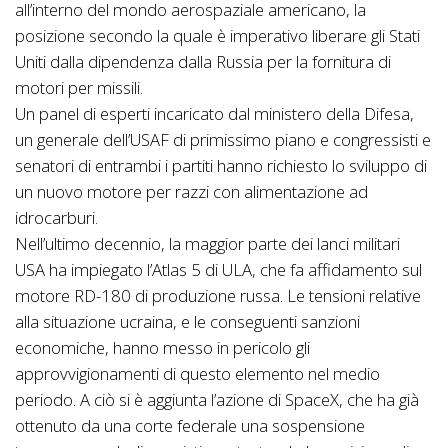
all’interno del mondo aerospaziale americano, la
posizione secondo la quale è imperativo liberare gli Stati
Uniti dalla dipendenza dalla Russia per la fornitura di
motori per missili.
Un panel di esperti incaricato dal ministero della Difesa,
un generale dell’USAF di primissimo piano e congressisti e
senatori di entrambi i partiti hanno richiesto lo sviluppo di
un nuovo motore per razzi con alimentazione ad
idrocarburi.
Nell’ultimo decennio, la maggior parte dei lanci militari
USA ha impiegato l’Atlas 5 di ULA, che fa affidamento sul
motore RD-180 di produzione russa. Le tensioni relative
alla situazione ucraina, e le conseguenti sanzioni
economiche, hanno messo in pericolo gli
approvvigionamenti di questo elemento nel medio
periodo. A ciò si è aggiunta l’azione di SpaceX, che ha già
ottenuto da una corte federale una sospensione