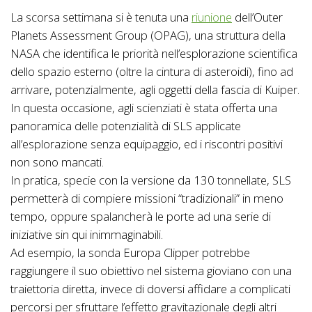
La scorsa settimana si è tenuta una
riunione
dell’Outer
Planets Assessment Group (OPAG), una struttura della
NASA che identifica le priorità nell’esplorazione scientifica
dello spazio esterno (oltre la cintura di asteroidi), fino ad
arrivare, potenzialmente, agli oggetti della fascia di Kuiper.
In questa occasione, agli scienziati è stata offerta una
panoramica delle potenzialità di SLS applicate
all’esplorazione senza equipaggio, ed i riscontri positivi
non sono mancati.
In pratica, specie con la versione da 130 tonnellate, SLS
permetterà di compiere missioni “tradizionali” in meno
tempo, oppure spalancherà le porte ad una serie di
iniziative sin qui inimmaginabili.
Ad esempio, la sonda Europa Clipper potrebbe
raggiungere il suo obiettivo nel sistema gioviano con una
traiettoria diretta, invece di doversi affidare a complicati
percorsi per sfruttare l’effetto gravitazionale degli altri