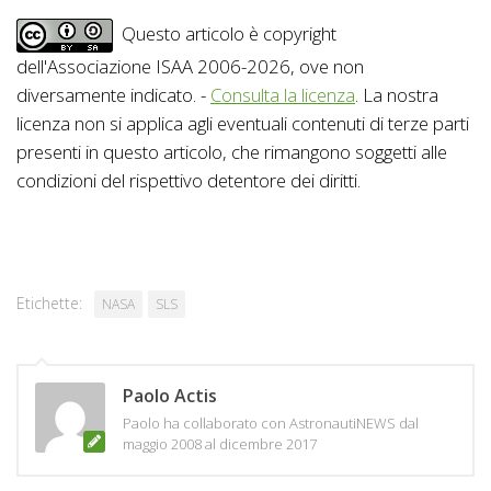
Questo articolo è copyright
dell'Associazione ISAA 2006-2026, ove non
diversamente indicato. -
Consulta la licenza
. La nostra
licenza non si applica agli eventuali contenuti di terze parti
presenti in questo articolo, che rimangono soggetti alle
condizioni del rispettivo detentore dei diritti.
Etichette:
NASA
SLS
Paolo Actis
Paolo ha collaborato con AstronautiNEWS dal
maggio 2008 al dicembre 2017