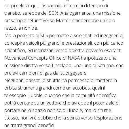
corpi celesti: qui il risparmio, in termini di tempo di
transito, sarebbe del 50%. Analogamente, una missione
di “sample-return” verso Marte richiederebbe un solo
razzo, e non tre.
Ma la potenza di SLS permette a scienziati ed ingegneri di
concepire veicoli più grandi e prestazionali, con più carico
scientifico, ed indirizzarli verso obiettivi davvero esaltanti:
l’Advanced Concepts Office di NASA ha ipotizzato una
missione diretta verso Encelado, una luna di Saturno, che
prelevi campioni di gas dai suoi geysers.
Negli anni passati lo shuttle ha permesso di mettere in
orbita strumenti grandi come un autobus, quali il
telescopio Hubble: quando che la comunità scientifica
potrà contare su un vettore che avrebbe il potenziale di
portare nello spazio non solo Hubble, ma lo shuttle
stesso, non vi è dubbio che la spinta verso l’esplorazione
ne trarrà grandi benefici.