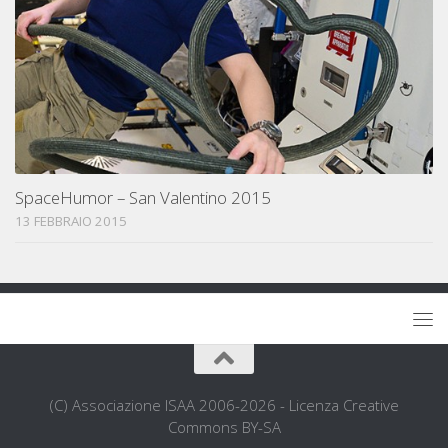
SpaceHumor – San Valentino 2015
13 FEBBRAIO 2015
(C) Associazione ISAA 2006-2026 - Licenza Creative
Commons BY-SA