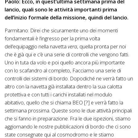
Paolo: Ecco, in quest’ultima settimana prima del
lancio, quali sono le attività importanti prima
dell’inizio formale della missione, quindi del lancio.
Parmitano: Direi che sicuramente uno dei momenti
fondamentali è l’ingresso per la prima volta
dell’equipaggio nella navetta
vera
, quella pronta per noi
che è già qui e c’è una serie di controlli che vengono fatti.
Uno in tuta da volo e poi quello ancora più importante
con lo scafandro al completo, Facciamo una serie di
controlli dei sistemi di bordo. Dopodiché ne verrà fatto un
altro con la navetta già installata dentro la sua calotta
protettiva e con tutti i carichi installati nel modulo
abitativo, quello che si chiama BEO [?] e verrà fatto la
settimana prossima. Queste sono le due attività principali
che si fanno in preparazione. Fra le due ispezioni, stiamo
aggiornando le nostre pubblicazioni di bordo che ci sono
state consegnate qui al cosmodromo e le stiamo