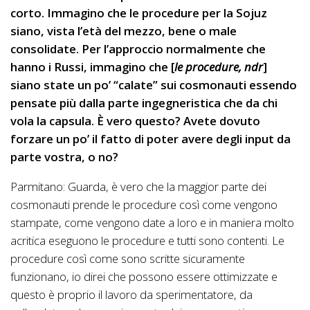
corto. Immagino che le procedure per la Sojuz
siano, vista l’età del mezzo, bene o male
consolidate. Per l’approccio normalmente che
hanno i Russi, immagino che [
le procedure, ndr
]
siano state un po’ “calate” sui cosmonauti essendo
pensate più dalla parte ingegneristica che da chi
vola la capsula. È vero questo? Avete dovuto
forzare un po’ il fatto di poter avere degli input da
parte vostra, o no?
Parmitano: Guarda, è vero che la maggior parte dei
cosmonauti prende le procedure così come vengono
stampate, come vengono date a loro e in maniera molto
acritica eseguono le procedure e tutti sono contenti. Le
procedure così come sono scritte sicuramente
funzionano, io direi che possono essere ottimizzate e
questo è proprio il lavoro da sperimentatore, da