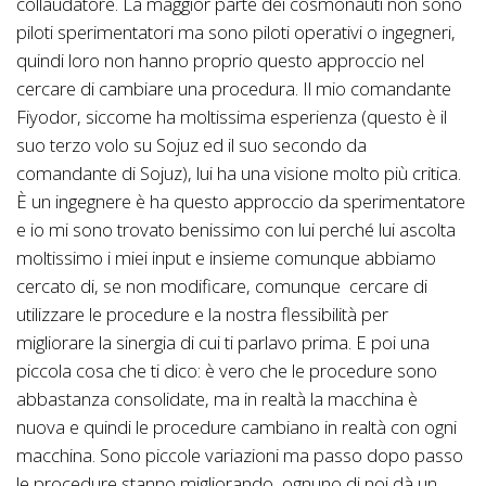
collaudatore. La maggior parte dei cosmonauti non sono
piloti sperimentatori ma sono piloti operativi o ingegneri,
quindi loro non hanno proprio questo approccio nel
cercare di cambiare una procedura. Il mio comandante
Fiyodor, siccome ha moltissima esperienza (questo è il
suo terzo volo su Sojuz ed il suo secondo da
comandante di Sojuz), lui ha una visione molto più critica.
È un ingegnere è ha questo approccio da sperimentatore
e io mi sono trovato benissimo con lui perché lui ascolta
moltissimo i miei input e insieme comunque abbiamo
cercato di, se non modificare, comunque cercare di
utilizzare le procedure e la nostra flessibilità per
migliorare la sinergia di cui ti parlavo prima. E poi una
piccola cosa che ti dico: è vero che le procedure sono
abbastanza consolidate, ma in realtà la macchina è
nuova e quindi le procedure cambiano in realtà con ogni
macchina. Sono piccole variazioni ma passo dopo passo
le procedure stanno migliorando, ognuno di noi dà un