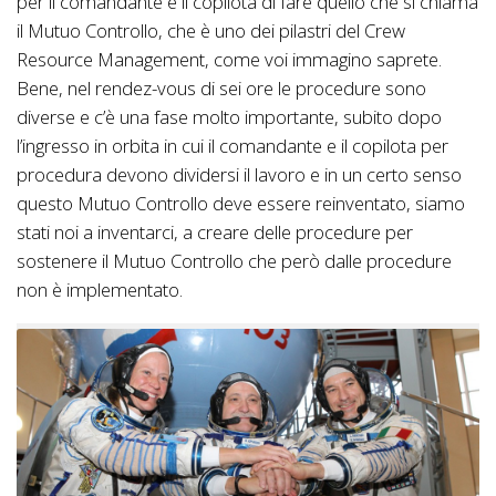
per il comandante e il copilota di fare quello che si chiama
il Mutuo Controllo, che è uno dei pilastri del Crew
Resource Management, come voi immagino saprete.
Bene, nel rendez-vous di sei ore le procedure sono
diverse e c’è una fase molto importante, subito dopo
l’ingresso in orbita in cui il comandante e il copilota per
procedura devono dividersi il lavoro e in un certo senso
questo Mutuo Controllo deve essere reinventato, siamo
stati noi a inventarci, a creare delle procedure per
sostenere il Mutuo Controllo che però dalle procedure
non è implementato.