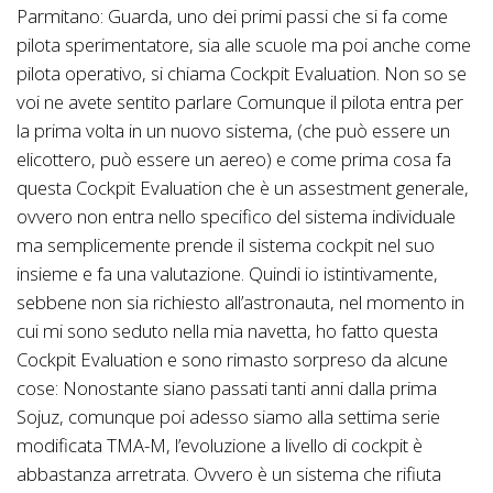
Parmitano: Guarda, uno dei primi passi che si fa come
pilota sperimentatore, sia alle scuole ma poi anche come
pilota operativo, si chiama Cockpit Evaluation. Non so se
voi ne avete sentito parlare Comunque il pilota entra per
la prima volta in un nuovo sistema, (che può essere un
elicottero, può essere un aereo) e come prima cosa fa
questa Cockpit Evaluation che è un assestment generale,
ovvero non entra nello specifico del sistema individuale
ma semplicemente prende il sistema cockpit nel suo
insieme e fa una valutazione. Quindi io istintivamente,
sebbene non sia richiesto all’astronauta, nel momento in
cui mi sono seduto nella mia navetta, ho fatto questa
Cockpit Evaluation e sono rimasto sorpreso da alcune
cose: Nonostante siano passati tanti anni dalla prima
Sojuz, comunque poi adesso siamo alla settima serie
modificata TMA-M, l’evoluzione a livello di cockpit è
abbastanza arretrata. Ovvero è un sistema che rifiuta