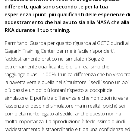
differenti, quali sono secondo te per la tua
esperienza i punti più qualificanti delle esperienze di
addestramento che hai avuto sia alla NASA che alla
RKA durante il tuo training.
Parmitano: Guarda per quanto riguarda al GCTC quindi al
Gagarin Training Center per me è facile risponderti,
l’addestramento pratico nei simulatori Sojuz è
estremamente qualificante, è di un realismo che
raggiunge quasi il 100%. L’unica differenza che ho visto tra
la navetta vera e quella nel simulatore: i sedili sono un po’
più bassi e un po’ più lontani rispetto al cockpit del
simulatore. E poi l’altra differenza e che non puoi ricreare
l’assenza di peso nel simulatore ma in realtà, poiché sei
completamente legato al sedile, anche questo non ha
molta importanza. La riproduzione è fedelissima quindi
l’addestramento è straordinario e ti da una confidenza ed