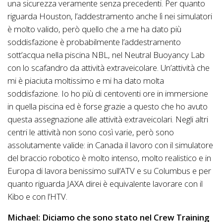
una sicurezza veramente senza precedenti. Per quanto
riguarda Houston, l’addestramento anche lì nei simulatori
è molto valido, però quello che a me ha dato più
soddisfazione è probabilmente l’addestramento
sott’acqua nella piscina NBL, nel Neutral Buoyancy Lab
con lo scafandro da attività extraveicolare. Un’attività che
mi è piaciuta moltissimo e mi ha dato molta
soddisfazione. Io ho più di centoventi ore in immersione
in quella piscina ed è forse grazie a questo che ho avuto
questa assegnazione alle attività extraveicolari. Negli altri
centri le attività non sono così varie, però sono
assolutamente valide: in Canada il lavoro con il simulatore
del braccio robotico è molto intenso, molto realistico e in
Europa di lavora benissimo sull’ATV e su Columbus e per
quanto riguarda JAXA direi è equivalente lavorare con il
Kibo e con l’HTV.
Michael: Diciamo che sono stato nel Crew Training