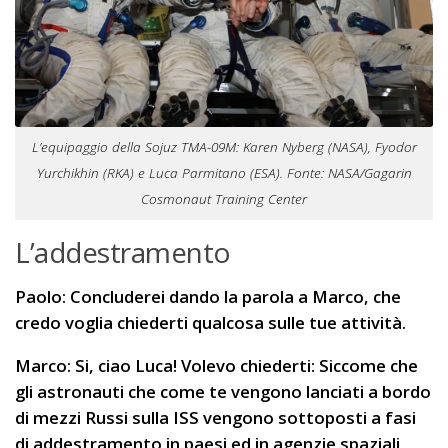
L’equipaggio della Sojuz TMA-09M: Karen Nyberg (NASA), Fyodor
Yurchikhin (RKA) e Luca Parmitano (ESA). Fonte: NASA/Gagarin
Cosmonaut Training Center
L’addestramento
Paolo: Concluderei dando la parola a Marco, che
credo voglia chiederti qualcosa sulle tue attività.
Marco: Si, ciao Luca! Volevo chiederti: Siccome che
gli astronauti che come te vengono lanciati a bordo
di mezzi Russi sulla ISS vengono sottoposti a fasi
di addestramento in paesi ed in agenzie spaziali