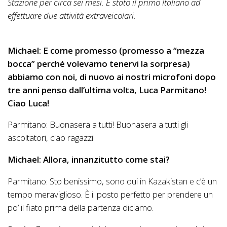
Stazione per circa sei mesi. È stato il primo Italiano ad
effettuare due attività extraveicolari.
Michael: E come promesso (promesso a “mezza
bocca” perché volevamo tenervi la sorpresa)
abbiamo con noi, di nuovo ai nostri microfoni dopo
tre anni penso dall’ultima volta, Luca Parmitano!
Ciao Luca!
Parmitano: Buonasera a tutti! Buonasera a tutti gli
ascoltatori, ciao ragazzi!
Michael: Allora, innanzitutto come stai?
Parmitano: Sto benissimo, sono qui in Kazakistan e c’è un
tempo meraviglioso. È il posto perfetto per prendere un
po’ il fiato prima della partenza diciamo.