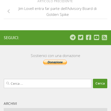
ARTICOLO PRECEDENTE
Jim Lovell entra far parte dell’Advisory Board di
Golden Spike
SEGUICI:
Sostienici con una donazione
Ricerca
per:
ARCHIVI
Archivi