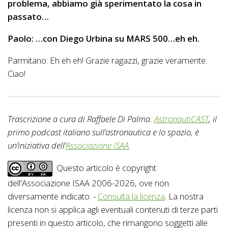
problema, abbiamo già sperimentato la cosa in
passato…
Paolo: …con Diego Urbina su MARS 500…eh eh.
Parmitano: Eh eh eh! Grazie ragazzi, grazie veramente.
Ciao!
Trascrizione a cura di Raffaele Di Palma.
AstronautiCAST
, il
primo podcast italiano sull’astronautica e lo spazio, è
un’iniziativa dell’
Associazione ISAA
.
Questo articolo è copyright
dell'Associazione ISAA 2006-2026, ove non
diversamente indicato. -
Consulta la licenza
. La nostra
licenza non si applica agli eventuali contenuti di terze parti
presenti in questo articolo, che rimangono soggetti alle